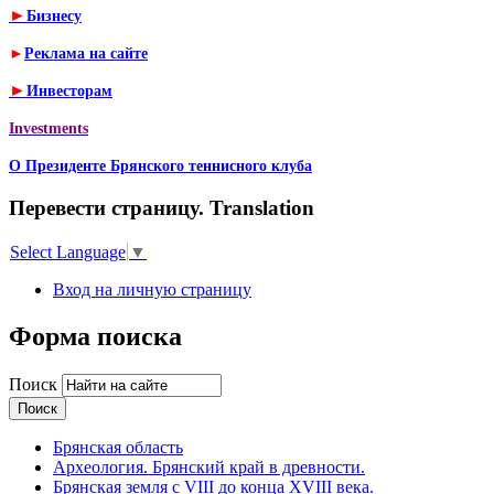
►
Бизнесу
►
Реклама на сайте
►
Инвесторам
Investments
О Президенте Брянского теннисного клуба
Перевести страницу. Translation
Select Language
▼
Вход на личную страницу
Форма поиска
Поиск
Брянская область
Археология. Брянский край в древности.
Брянская земля с VIII до конца XVIII века.