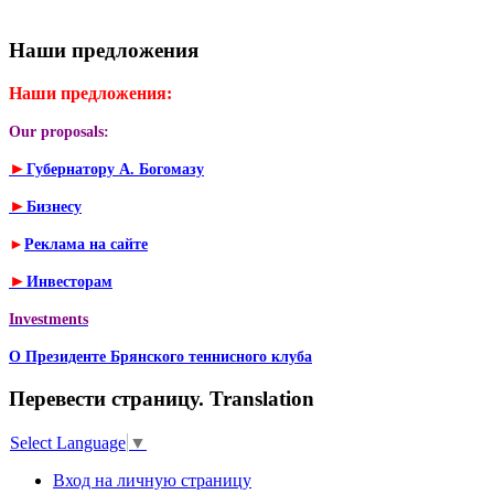
Наши предложения
Наши предложения:
Our proposals:
►
Губернатору А. Богомазу
►
Бизнесу
►
Реклама на сайте
►
Инвесторам
Investments
О Президенте Брянского теннисного клуба
Перевести страницу. Translation
Select Language
▼
Вход на личную страницу