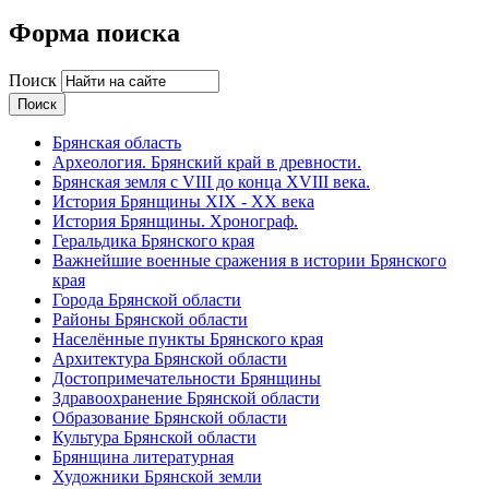
Форма поиска
Поиск
Брянская область
Археология. Брянский край в древности.
Брянская земля с VIII до конца XVIII века.
История Брянщины XIX - XX века
История Брянщины. Хронограф.
Геральдика Брянского края
Важнейшие военные сражения в истории Брянского
края
Города Брянской области
Районы Брянской области
Населённые пункты Брянского края
Архитектура Брянской области
Достопримечательности Брянщины
Здравоохранение Брянской области
Образование Брянской области
Культура Брянской области
Брянщина литературная
Художники Брянской земли