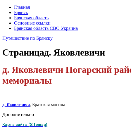
Главная
Брянск
Брянская область
Основные ссылки
Брянская область СВО Украина
Путешествие по Брянску
Страница
д. Яковлевичи
д. Яковлевичи Погарский райо
мемориалы
, Братская могила
д. Яковлевичи
Дополнительно
Карта сайта (Sitemap)