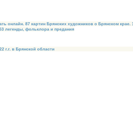
ать онлайн. 87 картин Брянских художников о Брянском крае.
 53 легенды, фольклора и предания
2 г.г. в Брянской области