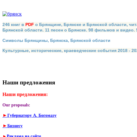
246 книг в
PDF
о Брянщине, Брянске и Брянской области, чит
Брянской области. 11 песен о Брянске. 98 фильмов и видео.
Символы Брянщины, Брянска, Брянской области
Культурные, исторические, краеведческие события 2018 - 202
Наши предложения
Наши предложения:
Our proposals:
►
Губернатору А. Богомазу
►
Бизнесу
►
Реклама на сайте