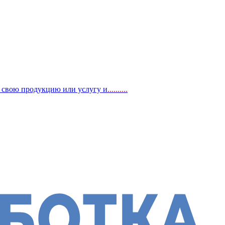
, свою продукцию или услугу и
..
........