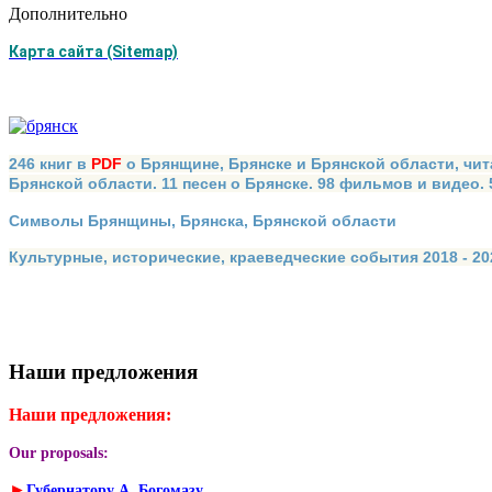
Дополнительно
Карта сайта (Sitemap)
246 книг в
PDF
о Брянщине, Брянске и Брянской области, чит
Брянской области. 11 песен о Брянске. 98 фильмов и видео.
Символы Брянщины, Брянска, Брянской области
Культурные, исторические, краеведческие события 2018 - 202
Наши предложения
Наши предложения:
Our proposals:
►
Губернатору А. Богомазу