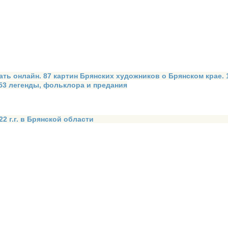
ать онлайн. 87 картин Брянских художников о Брянском крае.
 53 легенды, фольклора и предания
2 г.г. в Брянской области