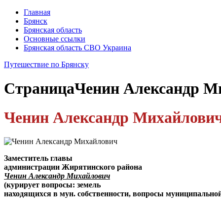
Главная
Брянск
Брянская область
Основные ссылки
Брянская область СВО Украина
Путешествие по Брянску
Страница
Ченин Александр М
Ченин Александр Михайлови
Заместитель главы
администрации Жирятинского района
Ченин Александр Михайлович
(курирует вопросы: земель
находящихся в мун. собственности, вопросы муниципальной