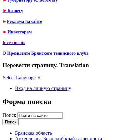
Губернатору А. Богомазу
►
Бизнесу
►
Реклама на сайте
►
Инвесторам
Investments
О Президенте Брянского теннисного клуба
Перевести страницу. Translation
Select Language
▼
Вход на личную страницу
Форма поиска
Поиск
Брянская область
Археология. Брянский край в древности.