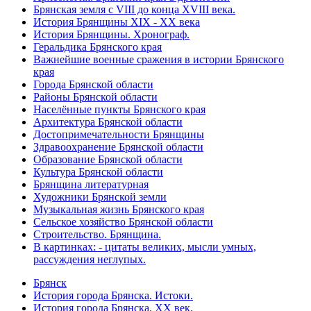
Брянская земля с VIII до конца XVIII века.
История Брянщины XIX - XX века
История Брянщины. Хронограф.
Геральдика Брянского края
Важнейшие военные сражения в истории Брянского
края
Города Брянской области
Районы Брянской области
Населённые пункты Брянского края
Архитектура Брянской области
Достопримечательности Брянщины
Здравоохранение Брянской области
Образование Брянской области
Культура Брянской области
Брянщина литературная
Художники Брянской земли
Музыкальная жизнь Брянского края
Сельское хозяйство Брянской области
Строительство. Брянщина.
В картинках: - цитаты великих, мысли умных,
рассуждения неглупых.
Брянск
История города Брянска. Истоки.
История города Брянска. XX век.