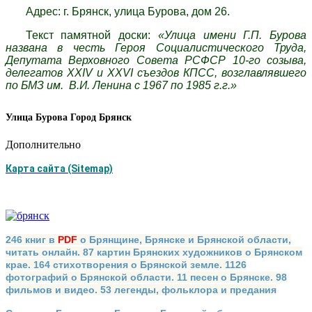
Адрес: г. Брянск, улица Бурова, дом 26.
Текст памятной доски:
«Улица имени Г.П. Бурова
названа в честь Героя Социалистического Труда,
Депутата Верховного Совета РСФСР 10-го созыва,
делегатов XXIV и XXVI съездов КПСС, возглавлявшего
по БМЗ им. В.И. Ленина с 1967 по 1985 г.г.»
Улица Бурова
Город Брянск
Дополнительно
Карта сайта (Sitemap)
246 книг в
PDF
о Брянщине, Брянске и Брянской области,
читать онлайн. 87 картин Брянских художников о Брянском
крае. 164 стихотворения о Брянской земле. 1126
фотографий о Брянской области. 11 песен о Брянске. 98
фильмов и видео. 53 легенды, фольклора и предания