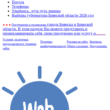
Погода
Телефоны
Улыбнись...чуть чуть лирики
Выборы губернатора Брянской области 2026 год
города Брянска и Брянской
►
►
►
Предприятия и организации
области. В этом разделе Вы можете представить и
прорекламировать себя, свою продукцию или услугу и
..
........
Условия, на которых
Политика
Реклама на сайте.
Контакты.
предоставляются страницы
конфиденциальности
Обмен ссылками.
Предложения.
сайта.