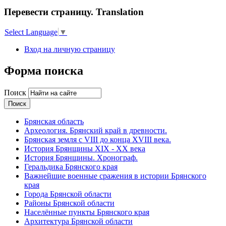
Перевести страницу. Translation
Select Language
▼
Вход на личную страницу
Форма поиска
Поиск
Брянская область
Археология. Брянский край в древности.
Брянская земля с VIII до конца XVIII века.
История Брянщины XIX - XX века
История Брянщины. Хронограф.
Геральдика Брянского края
Важнейшие военные сражения в истории Брянского
края
Города Брянской области
Районы Брянской области
Населённые пункты Брянского края
Архитектура Брянской области