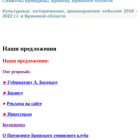
Символы Брянщины, Брянска, Брянской области
Культурные, исторические, краеведческие события 2018 -
2022 г.г. в Брянской области
Наши предложения
Наши предложения:
Our proposals:
►
Губернатору А. Богомазу
►
Бизнесу
►
Реклама на сайте
►
Инвесторам
Investments
О Президенте Брянского теннисного клуба