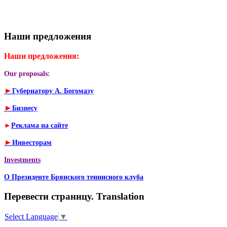
Наши предложения
Наши предложения:
Our proposals:
►
Губернатору А. Богомазу
►
Бизнесу
►
Реклама на сайте
►
Инвесторам
Investments
О Президенте Брянского теннисного клуба
Перевести страницу. Translation
Select Language
▼