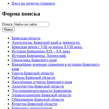
Вход на личную страницу
Форма поиска
Поиск
Брянская область
Археология. Брянский край в древности.
Брянская земля с VIII до конца XVIII века.
История Брянщины XIX - XX века
История Брянщины. Хронограф.
Геральдика Брянского края
Важнейшие военные сражения в истории Брянского
края
Города Брянской области
Районы Брянской области
Населённые пункты Брянского края
Архитектура Брянской области
Достопримечательности Брянщины
Здравоохранение Брянской области
Образование Брянской области
Культура Брянской области
Брянщина литературная