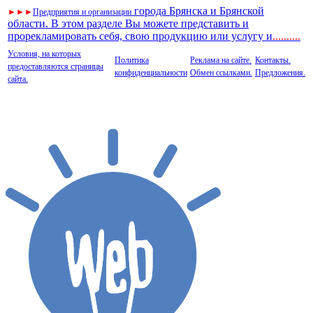
города Брянска и Брянской
►
►
►
Предприятия и организации
области. В этом разделе Вы можете представить и
прорекламировать себя, свою продукцию или услугу и
..
........
Условия, на которых
Политика
Реклама на сайте.
Контакты.
предоставляются страницы
конфиденциальности
Обмен ссылками.
Предложения.
сайта.