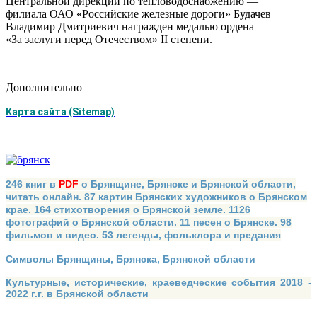
Центральной дирекции по тепловодоснабжению —
филиала ОАО «Российские железные дороги» Будачев
Владимир Дмитриевич награжден медалью ордена
«За заслуги перед Отечеством» II степени.
Дополнительно
Карта сайта (Sitemap)
246 книг в
PDF
о Брянщине, Брянске и Брянской области,
читать онлайн. 87 картин Брянских художников о Брянском
крае. 164 стихотворения о Брянской земле. 1126
фотографий о Брянской области. 11 песен о Брянске. 98
фильмов и видео. 53 легенды, фольклора и предания
Символы Брянщины, Брянска, Брянской области
Культурные, исторические, краеведческие события 2018 -
2022 г.г. в Брянской области