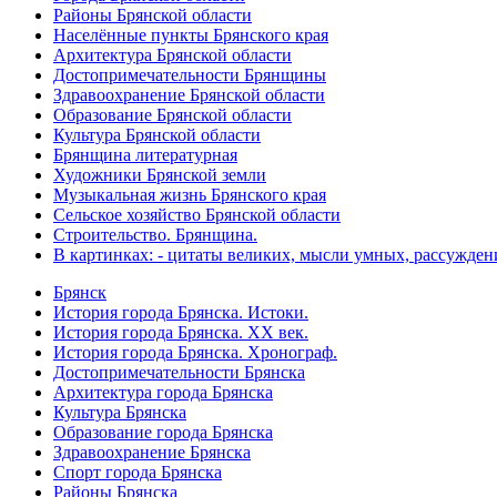
Районы Брянской области
Населённые пункты Брянского края
Архитектура Брянской области
Достопримечательности Брянщины
Здравоохранение Брянской области
Образование Брянской области
Культура Брянской области
Брянщина литературная
Художники Брянской земли
Музыкальная жизнь Брянского края
Сельское хозяйство Брянской области
Строительство. Брянщина.
В картинках: - цитаты великих, мысли умных, рассужден
Брянск
История города Брянска. Истоки.
История города Брянска. XX век.
История города Брянска. Хронограф.
Достопримечательности Брянска
Архитектура города Брянска
Культура Брянска
Образование города Брянска
Здравоохранение Брянска
Спорт города Брянска
Районы Брянска