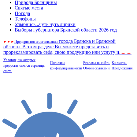
Природа Брянщины
Святые места
Погода
Телефоны
Улыбнись...чуть чуть лирики
Выборы губернатора Брянской области 2026 год
города Брянска и Брянской
►
►
►
Предприятия и организации
области. В этом разделе Вы можете представить и
прорекламировать себя, свою продукцию или услугу и
..
........
Условия, на которых
Политика
Реклама на сайте.
Контакты.
предоставляются страницы
конфиденциальности
Обмен ссылками.
Предложения.
сайта.