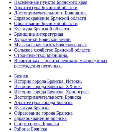
Населённые пункты Брянского края
Архитектура Брянской области
Достопримечательности Брянщины
Здравоохранение Брянской области
Образование Брянской области
Культура Брянской области
Брянщина литературная
Художники Брянской земли
Музыкальная жизнь Брянского края
Сельское хозяйство Брянской области
Строительство. Брянщина.
В картинках: - цитаты великих, мысли умных,
рассуждения неглупых.
Брянск
История города Брянска. Истоки.
История города Брянска. XX век.
История города Брянска. Хронограф.
Достопримечательности Брянска
Архитектура города Брянска
Культура Брянска
Образование города Брянска
Здравоохранение Брянска
Спорт города Брянска
Районы Брянска