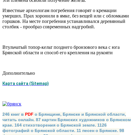
эти племена освоили получение железа.
Известные археологам погребения говорят о кремации
умерших. Прах хоронили в ямке, без вещей или с обломками
горшков. На месте погребения устанавливался деревянный
столбик - прообраз современных надгробий.
Втульчатый топор-кельт позднего бронзового века с юга
Брянской области и способ его крепления на рукояти
Дополнительно
Карта сайта (Sitemap)
246 книг в
PDF
о Брянщине, Брянске и Брянской области,
читать онлайн. 87 картин Брянских художников о Брянском
крае. 164 стихотворения о Брянской земле. 1126
фотографий о Брянской области. 11 песен о Брянске. 98