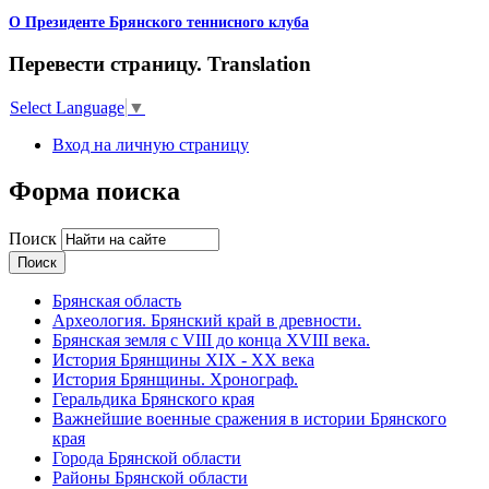
О Президенте Брянского теннисного клуба
Перевести страницу. Translation
Select Language
▼
Вход на личную страницу
Форма поиска
Поиск
Брянская область
Археология. Брянский край в древности.
Брянская земля с VIII до конца XVIII века.
История Брянщины XIX - XX века
История Брянщины. Хронограф.
Геральдика Брянского края
Важнейшие военные сражения в истории Брянского
края
Города Брянской области
Районы Брянской области