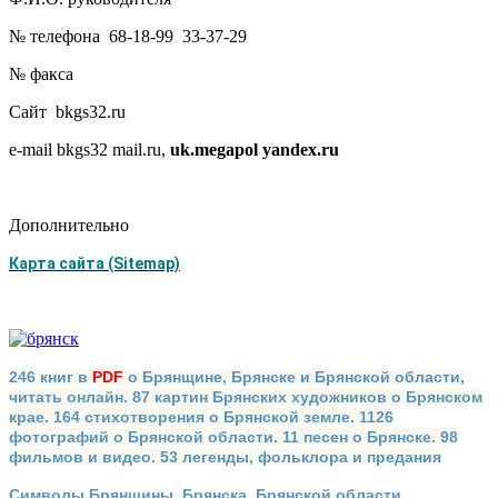
№ телефона 68-18-99 33-37-29
№ факса
Сайт bkgs32.ru
e-mail bkgs32 mail.ru,
uk.megapol yandex.ru
Дополнительно
Карта сайта (Sitemap)
246 книг в
PDF
о Брянщине, Брянске и Брянской области,
читать онлайн. 87 картин Брянских художников о Брянском
крае. 164 стихотворения о Брянской земле. 1126
фотографий о Брянской области. 11 песен о Брянске. 98
фильмов и видео. 53 легенды, фольклора и предания
Символы Брянщины, Брянска, Брянской области