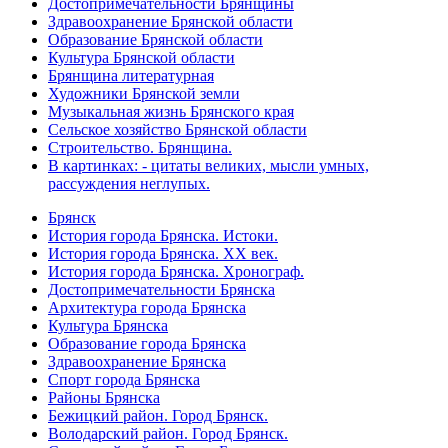
Достопримечательности Брянщины
Здравоохранение Брянской области
Образование Брянской области
Культура Брянской области
Брянщина литературная
Художники Брянской земли
Музыкальная жизнь Брянского края
Сельское хозяйство Брянской области
Строительство. Брянщина.
В картинках: - цитаты великих, мысли умных,
рассуждения неглупых.
Брянск
История города Брянска. Истоки.
История города Брянска. XX век.
История города Брянска. Хронограф.
Достопримечательности Брянска
Архитектура города Брянска
Культура Брянска
Образование города Брянска
Здравоохранение Брянска
Спорт города Брянска
Районы Брянска
Бежицкий район. Город Брянск.
Володарский район. Город Брянск.