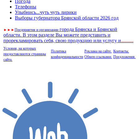
Погода
Телефоны
Улыбнись...чуть чуть лирики
Выборы губернатора Брянской области 2026 год
города Брянска и Брянской
►
►
►
Предприятия и организации
области. В этом разделе Вы можете представить и
прорекламировать себя, свою продукцию или услугу и
..
........
Условия, на которых
Политика
Реклама на сайте.
Контакты.
предоставляются страницы
конфиденциальности
Обмен ссылками.
Предложения.
сайта.