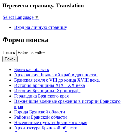
Перевести страницу. Translation
Select Language
▼
Вход на личную страницу
Форма поиска
Поиск
Брянская область
Археология. Брянский край в древности.
Брянская земля с VIII до конца XVIII века.
История Брянщины XIX - XX века
История Брянщины. Хронограф.
Геральдика Брянского края
Важнейшие военные сражения в истории Брянского
края
Города Брянской области
Районы Брянской области
Населённые пункты Брянского края
Архитектура Брянской области