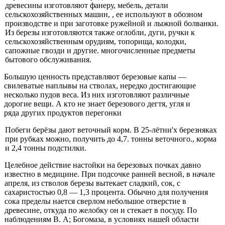
древесины изготовляют фанеру, мебель, де­тали
сельскохозяйственных машин, , ее используют в обозном
производстве и при заготовке ружейной и лыж­ной болванки.
Из березы изготовляются также оглобли, дуги, ручки к
сельскохозяйственным орудиям, топорища, колодки,
сапожные гвозди и другие. многочисленные предметы
бытового обслуживания.
Большую ценность представляют березовые капы —
свилеватые наплывы на стволах, нередко достигающие
несколько пудов веса. Из них изготовляют различные
дорогие вещи. А кто не знает березового дегтя, угля и
ряда других продуктов перегонки
Побеги берёзы дают веточный корм. В 25-лётни'х бе­резняках
при рубках можно, получить до 4,7. тонны ве­точного., корма
и 2,4 тонны подстилки.
Целебное действие настойки на березовых почках давно
известно в медицине. При подсочке ранней вес­ной, в начале
апреля, из стволов березы вытекает слад­кий, сок, с
сахаристостью 0,8 — 1,3 процента. Обычно для получения
сока пределы нается сверлом небольшое отверстие в
древесине, откуда по желобку он и стекает в посуду. По
наблюдениям В. А; Богомаза, в условиях нашей области