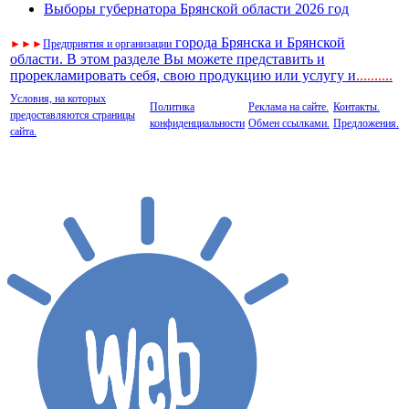
Выборы губернатора Брянской области 2026 год
города Брянска и Брянской
►
►
►
Предприятия и организации
области. В этом разделе Вы можете представить и
прорекламировать себя, свою продукцию или услугу и
..
........
Условия, на которых
Политика
Реклама на сайте.
Контакты.
предоставляются страницы
конфиденциальности
Обмен ссылками.
Предложения.
сайта.