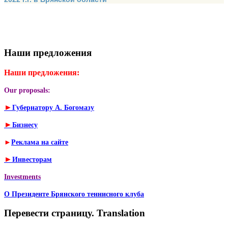
Наши предложения
Наши предложения:
Our proposals:
►
Губернатору А. Богомазу
►
Бизнесу
►
Реклама на сайте
►
Инвесторам
Investments
О Президенте Брянского теннисного клуба
Перевести страницу. Translation