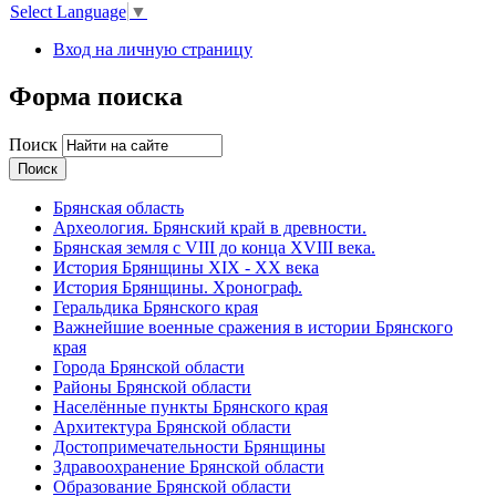
Select Language
▼
Вход на личную страницу
Форма поиска
Поиск
Брянская область
Археология. Брянский край в древности.
Брянская земля с VIII до конца XVIII века.
История Брянщины XIX - XX века
История Брянщины. Хронограф.
Геральдика Брянского края
Важнейшие военные сражения в истории Брянского
края
Города Брянской области
Районы Брянской области
Населённые пункты Брянского края
Архитектура Брянской области
Достопримечательности Брянщины
Здравоохранение Брянской области
Образование Брянской области