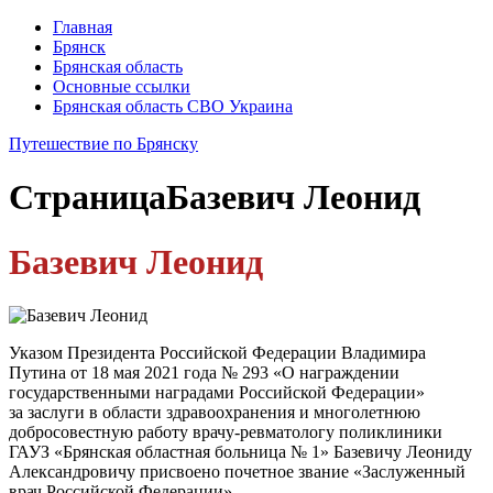
Главная
Брянск
Брянская область
Основные ссылки
Брянская область СВО Украина
Путешествие по Брянску
Страница
Базевич Леонид
Базевич Леонид
Указом Президента Российской Федерации Владимира
Путина от 18 мая 2021 года № 293 «О награждении
государственными наградами Российской Федерации»
за заслуги в области здравоохранения и многолетнюю
добросовестную работу врачу-ревматологу поликлиники
ГАУЗ «Брянская областная больница № 1» Базевичу Леониду
Александровичу присвоено почетное звание «Заслуженный
врач Российской Федерации».