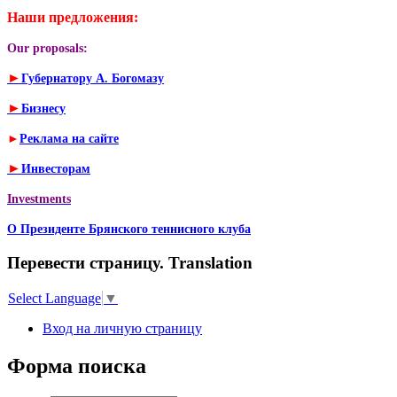
Наши предложения:
Our proposals:
►
Губернатору А. Богомазу
►
Бизнесу
►
Реклама на сайте
►
Инвесторам
Investments
О Президенте Брянского теннисного клуба
Перевести страницу. Translation
Select Language
▼
Вход на личную страницу
Форма поиска