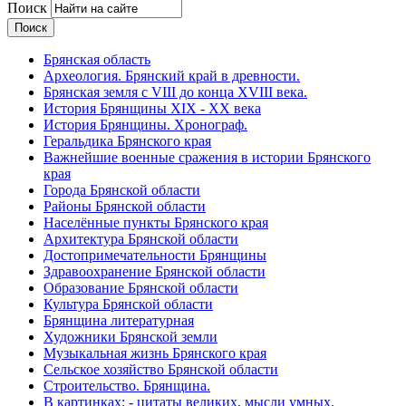
Поиск
Брянская область
Археология. Брянский край в древности.
Брянская земля с VIII до конца XVIII века.
История Брянщины XIX - XX века
История Брянщины. Хронограф.
Геральдика Брянского края
Важнейшие военные сражения в истории Брянского
края
Города Брянской области
Районы Брянской области
Населённые пункты Брянского края
Архитектура Брянской области
Достопримечательности Брянщины
Здравоохранение Брянской области
Образование Брянской области
Культура Брянской области
Брянщина литературная
Художники Брянской земли
Музыкальная жизнь Брянского края
Сельское хозяйство Брянской области
Строительство. Брянщина.
В картинках: - цитаты великих, мысли умных,