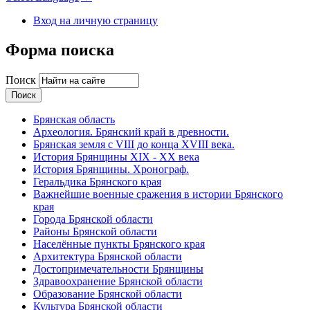
Вход на личную страницу
Форма поиска
Поиск
Брянская область
Археология. Брянский край в древности.
Брянская земля с VIII до конца XVIII века.
История Брянщины XIX - XX века
История Брянщины. Хронограф.
Геральдика Брянского края
Важнейшие военные сражения в истории Брянского
края
Города Брянской области
Районы Брянской области
Населённые пункты Брянского края
Архитектура Брянской области
Достопримечательности Брянщины
Здравоохранение Брянской области
Образование Брянской области
Культура Брянской области