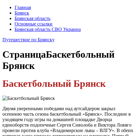
Главная
Брянск
Брянская область
Основные ссылки
Брянская область СВО Украина
Путешествие по Брянску
Страница
Баскетбольный
Брянск
Баскетбольный Брянск
Двумя уверенными победами над аутсайдером закрыл
осеннюю часть сезона баскетбольный «Брянск». Последние в
уходящем году игры на домашней площадке Дворца
единоборств подопечные Сергея Сиволоба и Виктора Ловяго
провели против клуба «Владимирские львы – ВЛГУ». В обеих
встречах наша команда доминировала на площадке. Первый