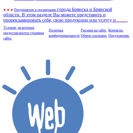
города Брянска и Брянской
►
►
►
Предприятия и организации
области. В этом разделе Вы можете представить и
прорекламировать себя, свою продукцию или услугу и
..
........
Условия, на которых
Политика
Реклама на сайте.
Контакты.
предоставляются страницы
конфиденциальности
Обмен ссылками.
Предложения.
сайта.