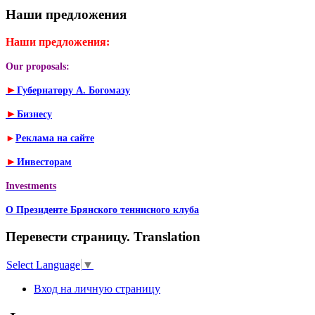
Наши предложения
Наши предложения:
Our proposals:
►
Губернатору А. Богомазу
►
Бизнесу
►
Реклама на сайте
►
Инвесторам
Investments
О Президенте Брянского теннисного клуба
Перевести страницу. Translation
Select Language
▼
Вход на личную страницу