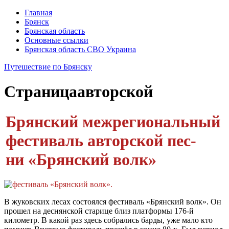
Главная
Брянск
Брянская область
Основные ссылки
Брянская область СВО Украина
Путешествие по Брянску
Страница
авторской
Брянский межрегиональ­ный
фестиваль авторской пес­
ни
«Брянский волк»
В жуковских лесах состоялся фестиваль «Брянский волк». Он
прошел на деснянской старице близ платформы 176-й
километр. В какой раз здесь собрались барды, уже мало кто