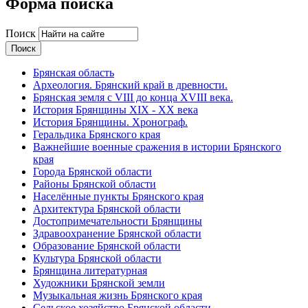
Форма поиска
Поиск
Брянская область
Археология. Брянский край в древности.
Брянская земля с VIII до конца XVIII века.
История Брянщины XIX - XX века
История Брянщины. Хронограф.
Геральдика Брянского края
Важнейшие военные сражения в истории Брянского
края
Города Брянской области
Районы Брянской области
Населённые пункты Брянского края
Архитектура Брянской области
Достопримечательности Брянщины
Здравоохранение Брянской области
Образование Брянской области
Культура Брянской области
Брянщина литературная
Художники Брянской земли
Музыкальная жизнь Брянского края
Сельское хозяйство Брянской области