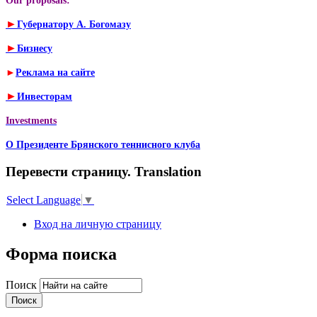
Our proposals:
►
Губернатору А. Богомазу
►
Бизнесу
►
Реклама на сайте
►
Инвесторам
Investments
О Президенте Брянского теннисного клуба
Перевести страницу. Translation
Select Language
▼
Вход на личную страницу
Форма поиска
Поиск