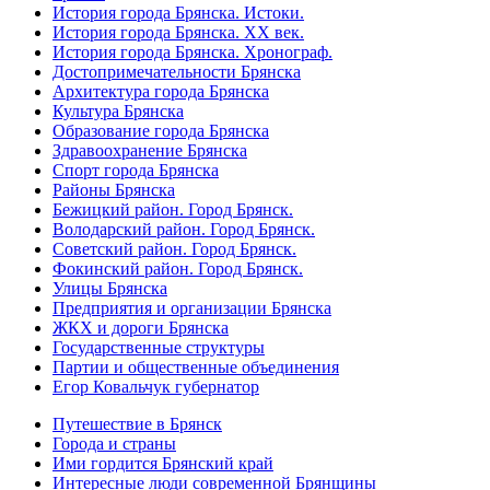
История города Брянска. Истоки.
История города Брянска. XX век.
История города Брянска. Хронограф.
Достопримечательности Брянска
Архитектура города Брянска
Культура Брянска
Образование города Брянска
Здравоохранение Брянска
Спорт города Брянска
Районы Брянска
Бежицкий район. Город Брянск.
Володарский район. Город Брянск.
Советский район. Город Брянск.
Фокинский район. Город Брянск.
Улицы Брянска
Предприятия и организации Брянска
ЖКХ и дороги Брянска
Государственные структуры
Партии и общественные объединения
Егор Ковальчук губернатор
Путешествие в Брянск
Города и страны
Ими гордится Брянский край
Интересные люди современной Брянщины