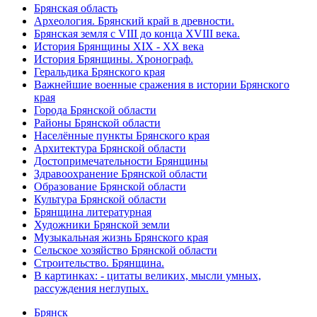
Брянская область
Археология. Брянский край в древности.
Брянская земля с VIII до конца XVIII века.
История Брянщины XIX - XX века
История Брянщины. Хронограф.
Геральдика Брянского края
Важнейшие военные сражения в истории Брянского
края
Города Брянской области
Районы Брянской области
Населённые пункты Брянского края
Архитектура Брянской области
Достопримечательности Брянщины
Здравоохранение Брянской области
Образование Брянской области
Культура Брянской области
Брянщина литературная
Художники Брянской земли
Музыкальная жизнь Брянского края
Сельское хозяйство Брянской области
Строительство. Брянщина.
В картинках: - цитаты великих, мысли умных,
рассуждения неглупых.
Брянск