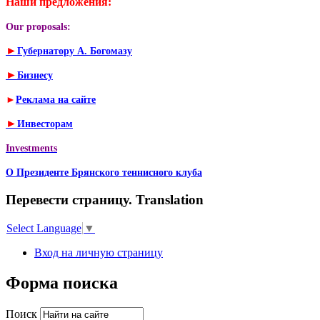
Наши предложения:
Our proposals:
►
Губернатору А. Богомазу
►
Бизнесу
►
Реклама на сайте
►
Инвесторам
Investments
О Президенте Брянского теннисного клуба
Перевести страницу. Translation
Select Language
▼
Вход на личную страницу
Форма поиска
Поиск