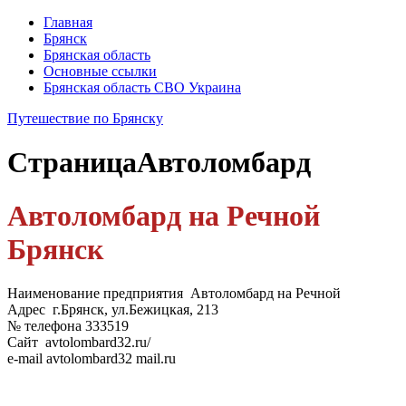
Главная
Брянск
Брянская область
Основные ссылки
Брянская область СВО Украина
Путешествие по Брянску
Страница
Автоломбард
Автоломбард на Речной
Брянск
Наименование предприятия Автоломбард на Речной
Адрес г.Брянск, ул.Бежицкая, 213
№ телефона 333519
Сайт avtolombard32.ru/
e-mail avtolombard32 mail.ru