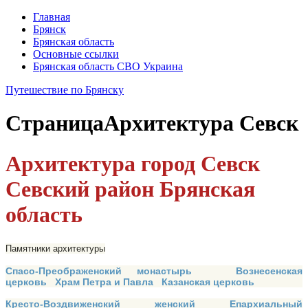
Главная
Брянск
Брянская область
Основные ссылки
Брянская область СВО Украина
Путешествие по Брянску
Страница
Архитектура Севск
Архитектура город Севск
Севский район Брянская
область
Памятники архитектуры
Спасо-Преображенский монастырь
Вознесенская
церковь
Храм Петра и Павла
Казанская церковь
Кресто-Воздвиженский женский Епархиальный