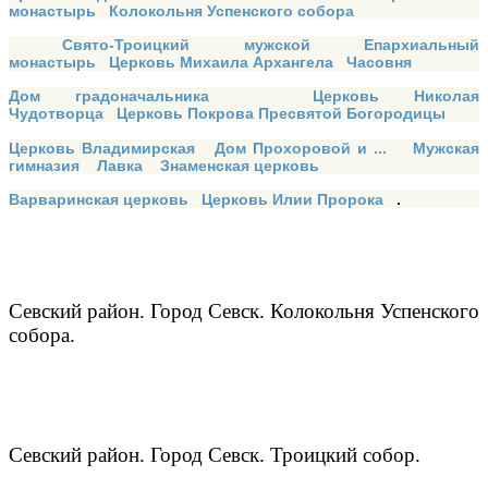
монастырь
Колокольня Успенского собора
Свято-Троицкий мужской Епархиальный
монастырь
Церковь Михаила Архангела
Часовня
Дом градоначальника
Церковь Николая
Чудотворца
Церковь Покрова Пресвятой Богородицы
Церковь Владимирская
Дом Прохоровой и ...
Мужская
гимназия
Лавка
Знаменская церковь
Варваринская церковь
Церковь Илии Пророка
.
Севский район. Город Севск. Колокольня Успенского
собора.
Севский район. Город Севск. Троицкий собор.