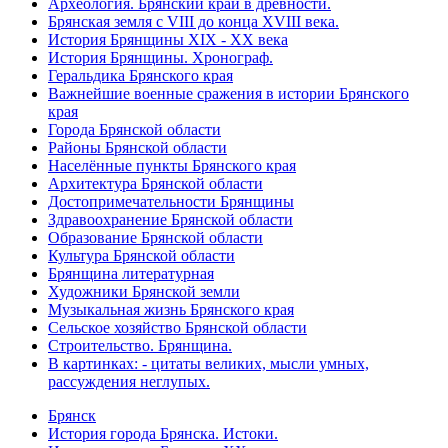
Археология. Брянский край в древности.
Брянская земля с VIII до конца XVIII века.
История Брянщины XIX - XX века
История Брянщины. Хронограф.
Геральдика Брянского края
Важнейшие военные сражения в истории Брянского
края
Города Брянской области
Районы Брянской области
Населённые пункты Брянского края
Архитектура Брянской области
Достопримечательности Брянщины
Здравоохранение Брянской области
Образование Брянской области
Культура Брянской области
Брянщина литературная
Художники Брянской земли
Музыкальная жизнь Брянского края
Сельское хозяйство Брянской области
Строительство. Брянщина.
В картинках: - цитаты великих, мысли умных,
рассуждения неглупых.
Брянск
История города Брянска. Истоки.