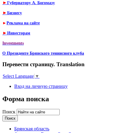
►
Губернатору А. Богомазу
►
Бизнесу
►
Реклама на сайте
►
Инвесторам
Investments
О Президенте Брянского теннисного клуба
Перевести страницу. Translation
Select Language
▼
Вход на личную страницу
Форма поиска
Поиск
Брянская область