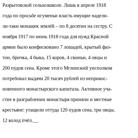
Разрытовской сельхозшколе. Лишь в апреле 1918
года по просьбе игуменьи власть имущие надели-
ли-таки монашек землёй – по 8 десятин на сестру. С
ноября 1917 по июнь 1918 года для нужд Красной
армии было конфисковано 7 лошадей, крытый фаэ-
тон, бричка, 4 быка, 15 коров, 4 свиньи, 4 овцы и
200 пудов сена. Кроме этого Мглинский уисполком
потребовал выдачи 20 тысяч рублей из неприкос-
новенного монастырского капитала. Активное уча-
стие в разграблении монастыря приняли и местные
крестьяне: утащили оттуда 120 пудов сена, три овцы,
12 колод пчёл.__