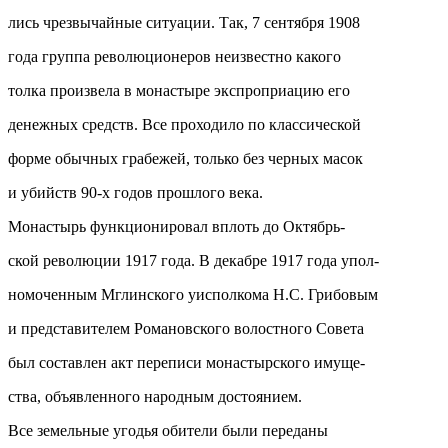
лись чрезвычайные ситуации. Так, 7 сентября 1908
года группа революционеров неизвестно какого
толка произвела в монастыре экспроприацию его
денежных средств. Все проходило по классической
форме обычных грабежей, только без черных масок
и убийств 90-х годов прошлого века.
Монастырь функционировал вплоть до Октябрь-
ской революции 1917 года. В декабре 1917 года упол-
номоченным Мглинского уисполкома Н.С. Грибовым
и представителем Романовского волостного Совета
был составлен акт переписи монастырского имуще-
ства, объявленного народным достоянием.
Все земельные угодья обители были переданы