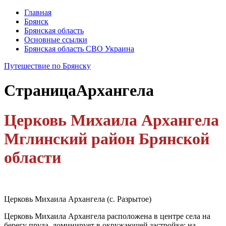
Главная
Брянск
Брянская область
Основные ссылки
Брянская область СВО Украина
Путешествие по Брянску
Страница
Архангела
Церковь Михаила Архангела
Мглинский район Брянской
области
Церковь Михаила Архангела (с. Разрытое)
Церковь Михаила Архангела расположена в центре села на
берегу пруда, доминирует в окружающей застройке; на