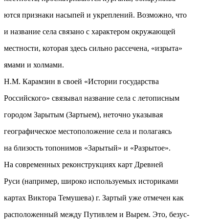
ются признаки насыпей и укреплений. Возможно, что
и название села связано с характером окружающей
местности, которая здесь сильно рассечена, «изрыта»
ямами и холмами.
Н.М. Карамзин в своей «Истории государства
Российского» связывал название села с летописным
городом Зарытым (Зартыем), неточно указывая
географическое местоположение села и полагаясь
на близость топонимов «Зарытый» и «Разрытое».
На современных реконструкциях карт Древней
Руси (например, широко используемых историками
картах Виктора Темушева) г. Зартый уже отмечен как
расположенный между Путивлем и Вырем. Это, безус-