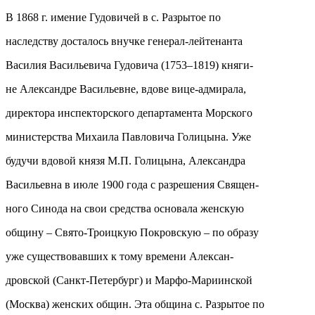
В 1868 г. имение Гудовичей в с. Разрытое по
наследству досталось внучке генерал-лейтенанта
Василия Васильевича Гудовича (1753–1819) княги-
не Александре Васильевне, вдове вице-адмирала,
директора инспекторского департамента Морского
министерства Михаила Павловича Голицына. Уже
будучи вдовой князя М.П. Голицына, Александра
Васильевна в июле 1900 года с разрешения Священ-
ного Синода на свои средства основала женскую
общину – Свято-Троицкую Покровскую – по образу
уже существовавших к тому времени Алексан-
дровской (Санкт-Петербург) и Марфо-Мариинской
(Москва) женских общин. Эта община с. Разрытое по