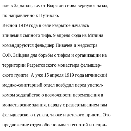
иде в Зарыты», т.е. от Выря он снова вернулся назад,
по направленно к Путивлю.
Весной 1919 года в селе Разрытое началась
эпидемия сыпного тифа. 9 апреля сюда из Мглина
командируются фельдшер Пивачев и медсестра
О.Ф. Зайцева для борьбы с тифом и организации на
территории Разрытовского монастыря фельдшер-
ского пункта. А уже 15 апреля 1919 года мглинский
медико-санитарный отдел возбудил перед уиспол-
комом ходатайство о возможности перемещения в
монастырские здания, наряду с развертыванием там
фельдшерского пункта, также и детского приюта. Это
предложение отдел обосновывал теснотой и непри-