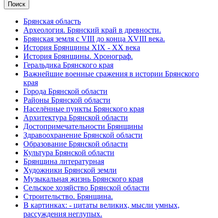
Брянская область
Археология. Брянский край в древности.
Брянская земля с VIII до конца XVIII века.
История Брянщины XIX - XX века
История Брянщины. Хронограф.
Геральдика Брянского края
Важнейшие военные сражения в истории Брянского
края
Города Брянской области
Районы Брянской области
Населённые пункты Брянского края
Архитектура Брянской области
Достопримечательности Брянщины
Здравоохранение Брянской области
Образование Брянской области
Культура Брянской области
Брянщина литературная
Художники Брянской земли
Музыкальная жизнь Брянского края
Сельское хозяйство Брянской области
Строительство. Брянщина.
В картинках: - цитаты великих, мысли умных,
рассуждения неглупых.