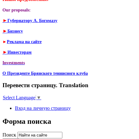
Our proposals:
►
Губернатору А. Богомазу
►
Бизнесу
►
Реклама на сайте
►
Инвесторам
Investments
О Президенте Брянского теннисного клуба
Перевести страницу. Translation
Select Language
▼
Вход на личную страницу
Форма поиска
Поиск