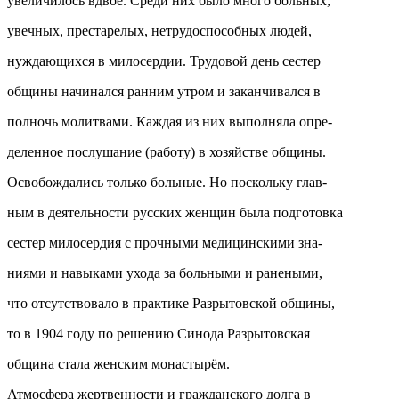
увеличилось вдвое. Среди них было много больных,
увечных, престарелых, нетрудоспособных людей,
нуждающихся в милосердии. Трудовой день сестер
общины начинался ранним утром и заканчивался в
полночь молитвами. Каждая из них выполняла опре-
деленное послушание (работу) в хозяйстве общины.
Освобождались только больные. Но поскольку глав-
ным в деятельности русских женщин была подготовка
сестер милосердия с прочными медицинскими зна-
ниями и навыками ухода за больными и ранеными,
что отсутствовало в практике Разрытовской общины,
то в 1904 году по решению Синода Разрытовская
община стала женским монастырём.
Атмосфера жертвенности и гражданского долга в