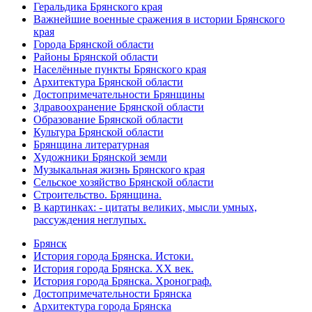
Геральдика Брянского края
Важнейшие военные сражения в истории Брянского
края
Города Брянской области
Районы Брянской области
Населённые пункты Брянского края
Архитектура Брянской области
Достопримечательности Брянщины
Здравоохранение Брянской области
Образование Брянской области
Культура Брянской области
Брянщина литературная
Художники Брянской земли
Музыкальная жизнь Брянского края
Сельское хозяйство Брянской области
Строительство. Брянщина.
В картинках: - цитаты великих, мысли умных,
рассуждения неглупых.
Брянск
История города Брянска. Истоки.
История города Брянска. XX век.
История города Брянска. Хронограф.
Достопримечательности Брянска
Архитектура города Брянска