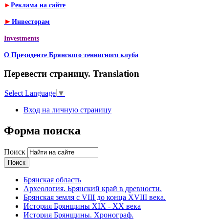
►
Реклама на сайте
►
Инвесторам
Investments
О Президенте Брянского теннисного клуба
Перевести страницу. Translation
Select Language
▼
Вход на личную страницу
Форма поиска
Поиск
Брянская область
Археология. Брянский край в древности.
Брянская земля с VIII до конца XVIII века.
История Брянщины XIX - XX века
История Брянщины. Хронограф.