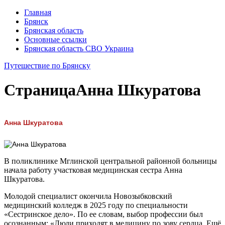
Главная
Брянск
Брянская область
Основные ссылки
Брянская область СВО Украина
Путешествие по Брянску
Страница
Анна Шкуратова
Анна Шкуратова
В поликлинике Мглинской центральной районной больницы
начала работу участковая медицинская сестра Анна
Шкуратова.
Молодой специалист окончила Новозыбковский
медицинский колледж в 2025 году по специальности
«Сестринское дело». По ее словам, выбор профессии был
осознанным: «Люди приходят в медицину по зову сердца. Ещё