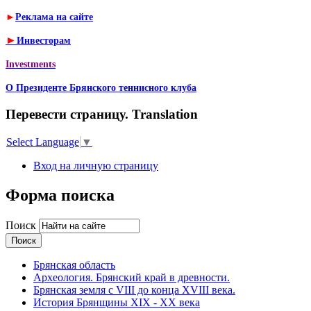
►
Реклама на сайте
►
Инвесторам
Investments
О Президенте Брянского теннисного клуба
Перевести страницу. Translation
Select Language
▼
Вход на личную страницу
Форма поиска
Поиск
Брянская область
Археология. Брянский край в древности.
Брянская земля с VIII до конца XVIII века.
История Брянщины XIX - XX века