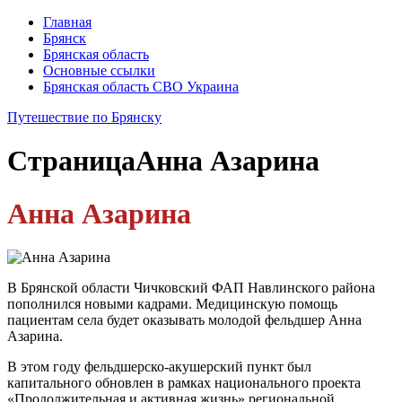
Главная
Брянск
Брянская область
Основные ссылки
Брянская область СВО Украина
Путешествие по Брянску
Страница
Анна Азарина
Анна Азарина
В Брянской области Чичковский ФАП Навлинского района
пополнился новыми кадрами. Медицинскую помощь
пациентам села будет оказывать молодой фельдшер Анна
Азарина.
В этом году фельдшерско-акушерский пункт был
капитального обновлен в рамках национального проекта
«Продолжительная и активная жизнь» региональной