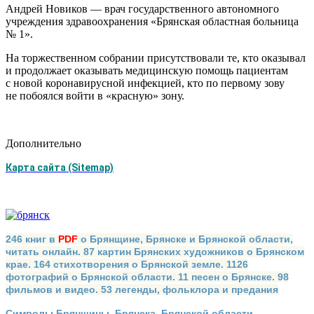
Андрей Новиков — врач государственного автономного
учреждения здравоохранения «Брянская областная больница
№ 1».
На торжественном собрании присутствовали те, кто оказывал
и продолжает оказывать медицинскую помощь пациентам
с новой коронавирусной инфекцией, кто по первому зову
не побоялся войти в «красную» зону.
Дополнительно
Карта сайта (Sitemap)
246 книг в
PDF
о Брянщине, Брянске и Брянской области,
читать онлайн. 87 картин Брянских художников о Брянском
крае. 164 стихотворения о Брянской земле. 1126
фотографий о Брянской области. 11 песен о Брянске. 98
фильмов и видео. 53 легенды, фольклора и предания
Символы Брянщины, Брянска, Брянской области