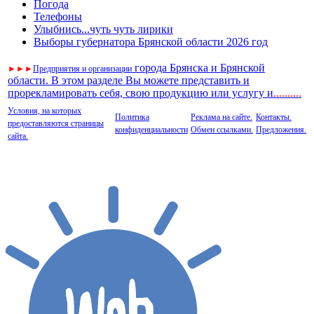
Погода
Телефоны
Улыбнись...чуть чуть лирики
Выборы губернатора Брянской области 2026 год
города Брянска и Брянской
►
►
►
Предприятия и организации
области. В этом разделе Вы можете представить и
прорекламировать себя, свою продукцию или услугу и
..
........
Условия, на которых
Политика
Реклама на сайте.
Контакты.
предоставляются страницы
конфиденциальности
Обмен ссылками.
Предложения.
сайта.