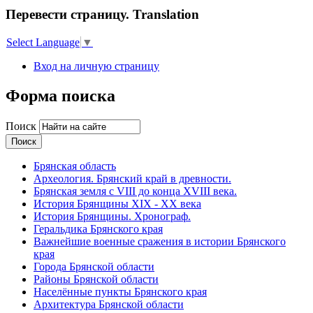
Перевести страницу. Translation
Select Language
▼
Вход на личную страницу
Форма поиска
Поиск
Брянская область
Археология. Брянский край в древности.
Брянская земля с VIII до конца XVIII века.
История Брянщины XIX - XX века
История Брянщины. Хронограф.
Геральдика Брянского края
Важнейшие военные сражения в истории Брянского
края
Города Брянской области
Районы Брянской области
Населённые пункты Брянского края
Архитектура Брянской области