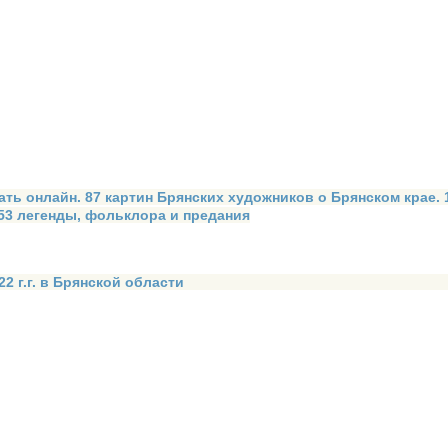
ать онлайн. 87 картин Брянских художников о Брянском крае.
 53 легенды, фольклора и предания
2 г.г. в Брянской области