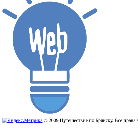
© 2009 Путешествие по Брянску. Все прав