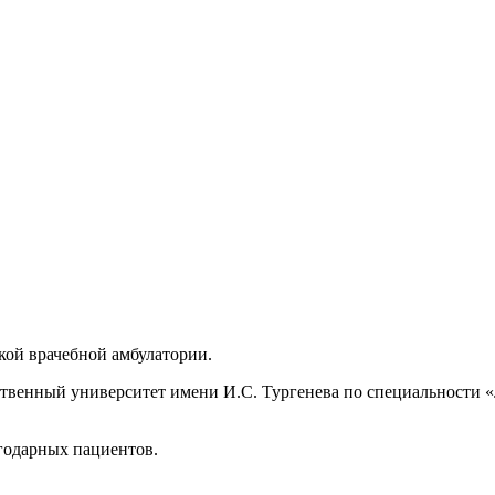
ой врачебной амбулатории.
твенный университет имени И.С. Тургенева по специальности «Л
годарных пациентов.