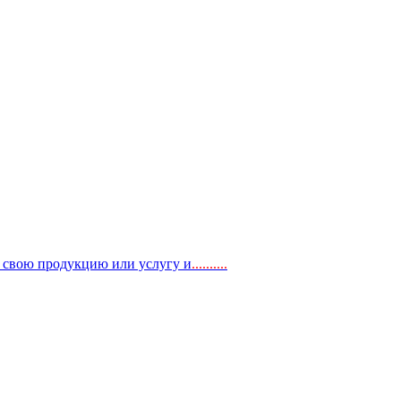
, свою продукцию или услугу и
..
........