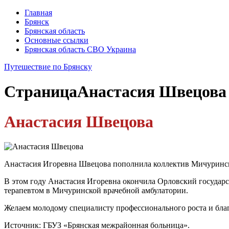
Главная
Брянск
Брянская область
Основные ссылки
Брянская область СВО Украина
Путешествие по Брянску
Страница
Анастасия Швецова
Анастасия Швецова
Анастасия Игоревна Швецова пополнила коллектив Мичуринск
В этом году Анастасия Игоревна окончила Орловский государс
терапевтом в Мичуринской врачебной амбулатории.
Желаем молодому специалисту профессионального роста и бла
Источник: ГБУЗ «Брянская межрайонная больница».