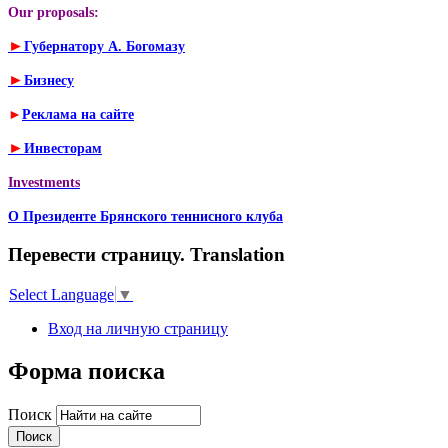
Our proposals:
►
Губернатору А. Богомазу
►
Бизнесу
►
Реклама на сайте
►
Инвесторам
Investments
О Президенте Брянского теннисного клуба
Перевести страницу. Translation
Select Language
▼
Вход на личную страницу
Форма поиска
Поиск