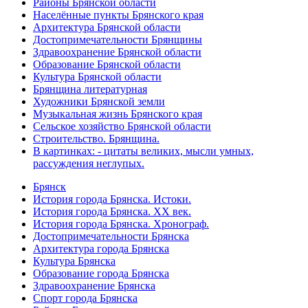
Районы Брянской области
Населённые пункты Брянского края
Архитектура Брянской области
Достопримечательности Брянщины
Здравоохранение Брянской области
Образование Брянской области
Культура Брянской области
Брянщина литературная
Художники Брянской земли
Музыкальная жизнь Брянского края
Сельское хозяйство Брянской области
Строительство. Брянщина.
В картинках: - цитаты великих, мысли умных,
рассуждения неглупых.
Брянск
История города Брянска. Истоки.
История города Брянска. XX век.
История города Брянска. Хронограф.
Достопримечательности Брянска
Архитектура города Брянска
Культура Брянска
Образование города Брянска
Здравоохранение Брянска
Спорт города Брянска