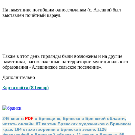
На памятнике погибшим односельчанам (с. Алешня) был
выставлен почётный караул.
Также в этот день гирлянды были возложены и на другие
памятники, расположенные на территории муниципального
образования «Алешинское сельское поселение».
Дополнительно
Карта сайта (Sitemap)
246 книг в
PDF
о Брянщине, Брянске и Брянской области,
читать онлайн. 87 картин Брянских художников о Брянском
крае. 164 стихотворения о Брянской земле. 1126
фотографий о Брянской области. 11 песен о Брянске. 98