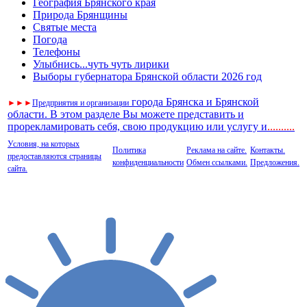
География Брянского края
Природа Брянщины
Святые места
Погода
Телефоны
Улыбнись...чуть чуть лирики
Выборы губернатора Брянской области 2026 год
города Брянска и Брянской
►
►
►
Предприятия и организации
области. В этом разделе Вы можете представить и
прорекламировать себя, свою продукцию или услугу и
..
........
Условия, на которых
Политика
Реклама на сайте.
Контакты.
предоставляются страницы
конфиденциальности
Обмен ссылками.
Предложения.
сайта.