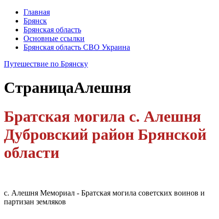
Главная
Брянск
Брянская область
Основные ссылки
Брянская область СВО Украина
Путешествие по Брянску
Страница
Алешня
Братская могила с. Алешня
Дубровский район Брянской
области
с. Алешня Мемориал - Братская могила советских воинов и
партизан земляков