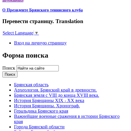
Investments
О Президенте Брянского теннисного клуба
Перевести страницу. Translation
Select Language
▼
Вход на личную страницу
Форма поиска
Поиск
Брянская область
Археология. Брянский край в древности.
Брянская земля с VIII до конца XVIII века.
История Брянщины XIX - XX века
История Брянщины. Хронограф.
Геральдика Брянского края
Важнейшие военные сражения в истории Брянского
края
Города Брянской области