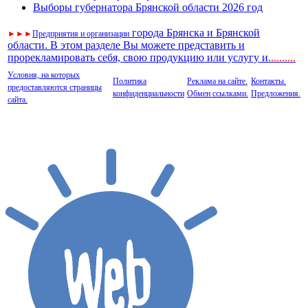
Выборы губернатора Брянской области 2026 год
города Брянска и Брянской
►
►
►
Предприятия и организации
области. В этом разделе Вы можете представить и
прорекламировать себя, свою продукцию или услугу и
..
........
Условия, на которых
Политика
Реклама на сайте.
Контакты.
предоставляются страницы
конфиденциальности
Обмен ссылками.
Предложения.
сайта.