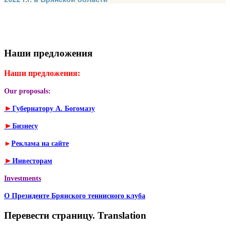
Наши предложения
Наши предложения:
Our proposals:
►
Губернатору А. Богомазу
►
Бизнесу
►
Реклама на сайте
►
Инвесторам
Investments
О Президенте Брянского теннисного клуба
Перевести страницу. Translation