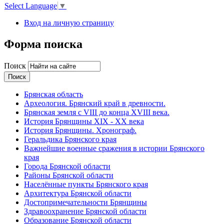
Select Language
▼
Вход на личную страницу
Форма поиска
Поиск
Брянская область
Археология. Брянский край в древности.
Брянская земля с VIII до конца XVIII века.
История Брянщины XIX - XX века
История Брянщины. Хронограф.
Геральдика Брянского края
Важнейшие военные сражения в истории Брянского
края
Города Брянской области
Районы Брянской области
Населённые пункты Брянского края
Архитектура Брянской области
Достопримечательности Брянщины
Здравоохранение Брянской области
Образование Брянской области