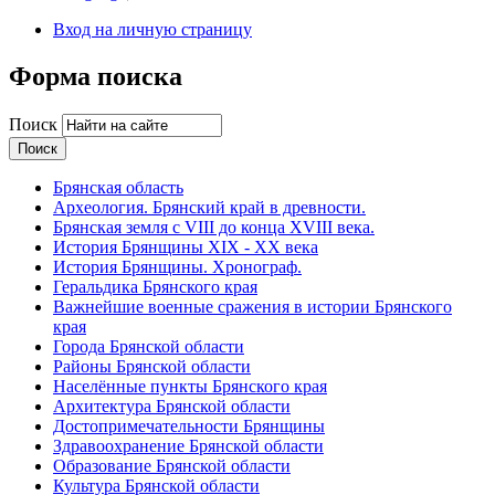
Вход на личную страницу
Форма поиска
Поиск
Брянская область
Археология. Брянский край в древности.
Брянская земля с VIII до конца XVIII века.
История Брянщины XIX - XX века
История Брянщины. Хронограф.
Геральдика Брянского края
Важнейшие военные сражения в истории Брянского
края
Города Брянской области
Районы Брянской области
Населённые пункты Брянского края
Архитектура Брянской области
Достопримечательности Брянщины
Здравоохранение Брянской области
Образование Брянской области
Культура Брянской области