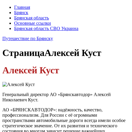
Главная
Брянск
Брянская область
Основные ссылки
Брянская область СВО Украина
Путешествие по Брянску
Страница
Алексей Куст
Алексей Куст
Генеральный директор АО «Брянскавтодор» Алексей
Николаевич Куст.
АО «БРЯНСКАВТОДОР»: надёжность, качество,
профессионализм. Для России с её огромными
пространствами автомобильные дороги всегда имели особое
стратегическое значение. От их развития и технического
состояния во многом зависит решение важнейших