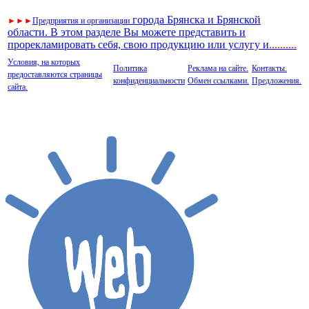
города Брянска и Брянской
►
►
►
Предприятия и организации
области. В этом разделе Вы можете представить и
прорекламировать себя, свою продукцию или услугу и
..
........
Условия, на которых
Политика
Реклама на сайте.
Контакты.
предоставляются страницы
конфиденциальности
Обмен ссылками.
Предложения.
сайта.