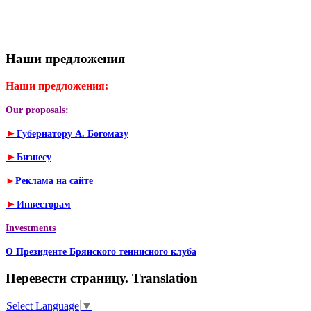
Наши предложения
Наши предложения:
Our proposals:
►
Губернатору А. Богомазу
►
Бизнесу
►
Реклама на сайте
►
Инвесторам
Investments
О Президенте Брянского теннисного клуба
Перевести страницу. Translation
Select Language
▼