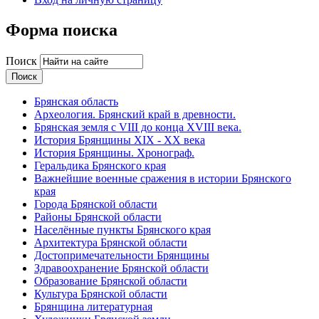
Форма поиска
Поиск
Брянская область
Археология. Брянский край в древности.
Брянская земля с VIII до конца XVIII века.
История Брянщины XIX - XX века
История Брянщины. Хронограф.
Геральдика Брянского края
Важнейшие военные сражения в истории Брянского
края
Города Брянской области
Районы Брянской области
Населённые пункты Брянского края
Архитектура Брянской области
Достопримечательности Брянщины
Здравоохранение Брянской области
Образование Брянской области
Культура Брянской области
Брянщина литературная