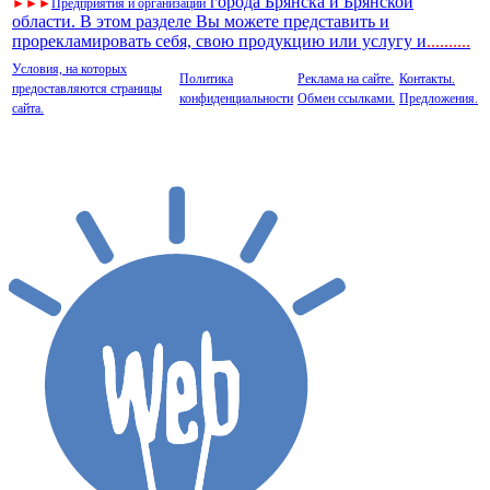
города Брянска и Брянской
►
►
►
Предприятия и организации
области. В этом разделе Вы можете представить и
прорекламировать себя, свою продукцию или услугу и
..
........
Условия, на которых
Политика
Реклама на сайте.
Контакты.
предоставляются страницы
конфиденциальности
Обмен ссылками.
Предложения.
сайта.