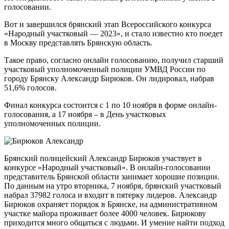
голосовании.
Вот и завершился брянский этап Всероссийского конкурса
«Народный участковый — 2023», и стало известно кто поедет
в Москву представлять Брянскую область.
Такое право, согласно онлайн голосованию, получил старший
участковый уполномоченный полиции УМВД России по
городу Брянску Александр Бирюков. Он лидировал, набрав
51,6% голосов.
Финал конкурса состоится с 1 по 10 ноября в форме онлайн-
голосования, а 17 ноября – в День участковых
уполномоченных полиции.
Брянский полицейский Александр Бирюков участвует в
конкурсе «Народный участковый». В онлайн-голосовании
представитель Брянской области занимает хорошие позиции.
По данным на утро вторника, 7 ноября, брянский участковый
набрал 37982 голоса и входит в пятерку лидеров. Александр
Бирюков охраняет порядок в Брянске, на административном
участке майора проживает более 4000 человек. Бирюкову
приходится много общаться с людьми. И умение найти подход