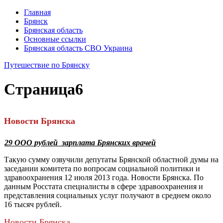
Главная
Брянск
Брянская область
Основные ссылки
Брянская область СВО Украина
Путешествие по Брянску
Страница
6
Новости Брянска
29 ООО рублей зарплата Брянских врачей
Такую сумму озвучили депутаты Брянской областной думы на
заседании комитета по вопросам социальной по­литики и
здравоохранения 12 июля 2013 года. Новости Брянска. По
данным Росстата специалисты в сфере здравоохранения и
предс­тавления социальных услуг получают в среднем около
16 тысяч рублей.
Новости Брянска