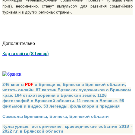
номинации «Инновационные событийные проекты» (специальный
приз), несомненно, станут импульсом для развития событийного
туризма и в других регионах страны».
Дополнительно
Карта сайта (Sitemap)
246 книг в
PDF
о Брянщине, Брянске и Брянской области,
читать онлайн. 87 картин Брянских художников о Брянском
крае. 164 стихотворения о Брянской земле. 1126
фотографий о Брянской области. 11 песен о Брянске. 98
фильмов и видео. 53 легенды, фольклора и предания
Символы Брянщины, Брянска, Брянской области
Культурные, исторические, краеведческие события 2018 -
2022 г.г. в Брянской области