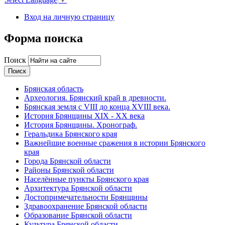
Вход на личную страницу
Форма поиска
Поиск
Брянская область
Археология. Брянский край в древности.
Брянская земля с VIII до конца XVIII века.
История Брянщины XIX - XX века
История Брянщины. Хронограф.
Геральдика Брянского края
Важнейшие военные сражения в истории Брянского
края
Города Брянской области
Районы Брянской области
Населённые пункты Брянского края
Архитектура Брянской области
Достопримечательности Брянщины
Здравоохранение Брянской области
Образование Брянской области
Культура Брянской области