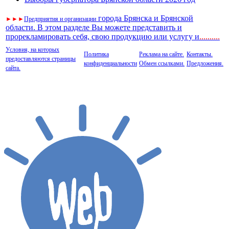
города Брянска и Брянской
►
►
►
Предприятия и организации
области. В этом разделе Вы можете представить и
прорекламировать себя, свою продукцию или услугу и
..
........
Условия, на которых
Политика
Реклама на сайте.
Контакты.
предоставляются страницы
конфиденциальности
Обмен ссылками.
Предложения.
сайта.