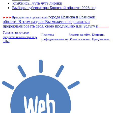
Улыбнись...чуть чуть лирики
Выборы губернатора Брянской области 2026 год
города Брянска и Брянской
►
►
►
Предприятия и организации
области. В этом разделе Вы можете представить и
прорекламировать себя, свою продукцию или услугу и
..
........
Условия, на которых
Политика
Реклама на сайте.
Контакты.
предоставляются страницы
конфиденциальности
Обмен ссылками.
Предложения.
сайта.