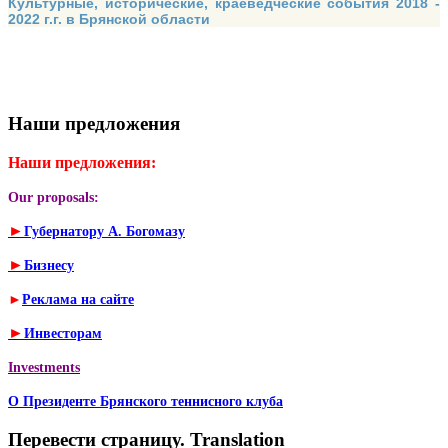
Культурные, исторические, краеведческие события 2018 -
2022 г.г. в Брянской области
Наши предложения
Наши предложения:
Our proposals:
►
Губернатору А. Богомазу
►
Бизнесу
►
Реклама на сайте
►
Инвесторам
Investments
О Президенте Брянского теннисного клуба
Перевести страницу. Translation