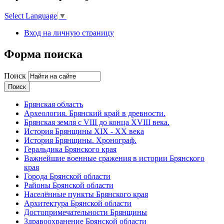
Select Language
▼
Вход на личную страницу
Форма поиска
Поиск
Брянская область
Археология. Брянский край в древности.
Брянская земля с VIII до конца XVIII века.
История Брянщины XIX - XX века
История Брянщины. Хронограф.
Геральдика Брянского края
Важнейшие военные сражения в истории Брянского
края
Города Брянской области
Районы Брянской области
Населённые пункты Брянского края
Архитектура Брянской области
Достопримечательности Брянщины
Здравоохранение Брянской области