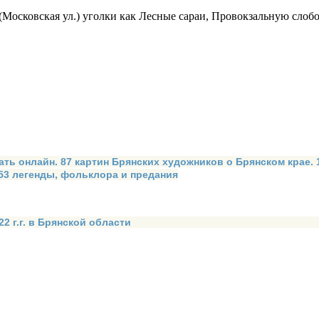
(Московская ул.) уголки как Лесные сараи, Провокзальную слоб
ать онлайн. 87 картин Брянских художников о Брянском крае.
 53 легенды, фольклора и предания
2 г.г. в Брянской области