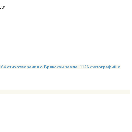
оду
 164 стихотворения о Брянской земле. 1126 фотографий о