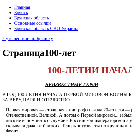
Главная
Брянск
Брянская область
Основные ссылки
Брянская область СВО Украина
Путешествие по Брянску
Страница
100-лет
100-ЛЕТИИ НАЧ
НЕИЗВЕСТНЫЕ ГЕР0И
В ГОД 100-ЛЕТИЯ НАЧАЛА ПЕРВОЙ МИРОВОИ ВОИНЫ
ЗА ВЕРУ, ЦАРЯ И ОТЕЧЕСТВО
Первая мировая — страш­ная катастрофа начала 20-го века — 
Отечественной. Великой. А потом о Первой ми­ровой... забы
лись не вспоминать о службе в Российской императорской арми
скрывали даже от близких. Теперь энтузиа­сты по крупицам р
фронт.