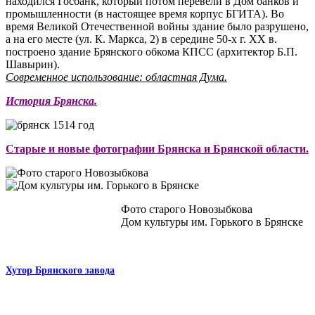
находился Госбанк, который потом перевели в Дом банков и
промышленности (в настоящее время корпус БГИТА). Во
время Великой Отечественной войны здание было разрушено,
а на его месте (ул. К. Маркса, 2) в середине 50-х г. XX в.
построено здание Брянского обкома КПСС (архитектор Б.П.
Шавырин).
Современное использование: областная Дума.
История Брянска.
Старые и новые фотографии Брянска и Брянской области.
Фото старого Новозыбкова
Дом культуры им. Горького в Брянске
Хутор Брянского завода