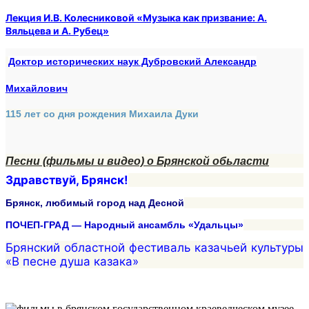
Лекция И.В. Колесниковой «Музыка как призвание: А.
Вяльцева и А. Рубец»
Доктор исторических наук Дубровский Александр
Михайлович
115 лет со дня рождения Михаила Дуки
Песни (фильмы и видео) о Брянской обьласти
Здравствуй, Брянск!
Брянск, любимый город над Десной
ПОЧЕП-ГРАД — Народный ансамбль «Удальцы»
Брянский областной фестиваль казачьей культуры
«В песне душа казака»