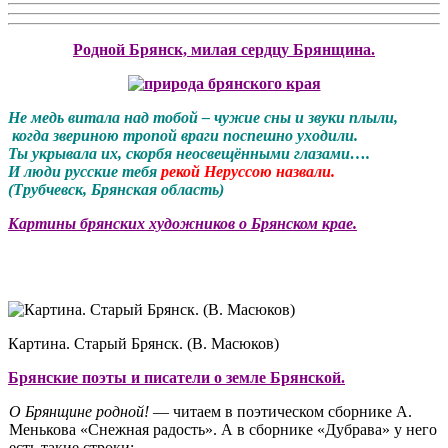
Родной Брянск, милая сердцу Брянщина.
Не медь витала над тобой – чужие сны и звуки плыли,
когда звериною тропой враги поспешно уходили.
Ты укрывала их, скорбя неосвещёнными глазами….
И люди русские тебя
рекой Неруссою назвали.
(Трубчевск, Брянская область)
Картины брянских художников о Брянском крае.
Картина. Старый Брянск. (В. Масюков)
Брянские поэты и писатели о земле Брянской.
О Брянщине родной!
— читаем в поэтическом сборнике А.
Менькова «Снежная радость». А в сборнике «Дубрава» у него
есть такие строки: