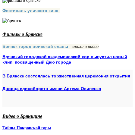
Фестиваль уличного кино
Фильмы о Брянске
Брянск город воинской славы
-
стихи и видео
Брянский городской академический хор выпустил новый
клип, посвященный Дню города
В Брянске состоялась торжественная церемония открытия
Дворца единоборств имени Артема Осипенко
Видео о Брянщине
Тайны Покровской горы