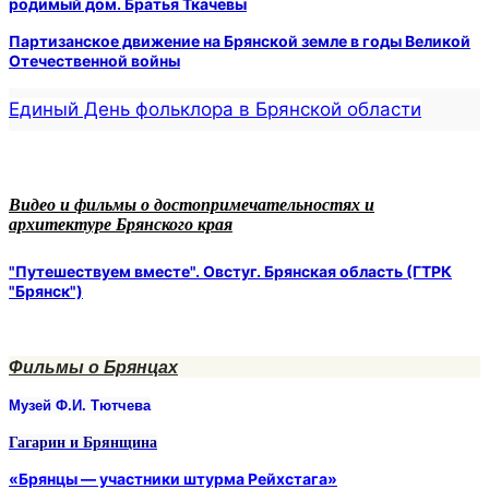
родимый дом. Братья Ткачевы
Партизанское движение на Брянской земле в годы Великой
Отечественной войны
Единый День фольклора в Брянской области
Видео и фильмы о достопримечательностях и
архитектуре Брянского края
"Путешествуем вместе". Овстуг. Брянская область (ГТРК
"Брянск")
Фильмы о Брянцах
Музей Ф.И. Тютчева
Гагарин и Брянщина
«Брянцы — участники штурма Рейхстага»