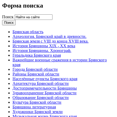
Форма поиска
Поиск
Брянская область
Археология. Брянский край в древности.
Брянская земля с VIII до конца XVIII века.
История Брянщины XIX - XX века
История Брянщины. Хронограф.
Геральдика Брянского края
Важнейшие военные сражения в истории Брянского
края
Города Брянской области
Районы Брянской области
Населённые пункты Брянского края
Архитектура Брянской области
Достопримечательности Брянщины
Здравоохранение Брянской области
Образование Брянской области
Культура Брянской области
Брянщина литературная
Художники Брянской земли
Музыкальная жизнь Брянского края