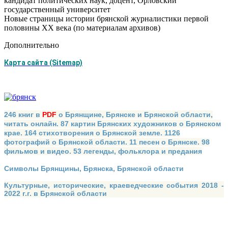
кандидат политических наук, доцент, Орловский
государственный университет
Новые страницы истории брянской журналистики первой
половины ХХ века (по материалам архивов)
Дополнительно
Карта сайта (Sitemap)
246 книг в
PDF
о Брянщине, Брянске и Брянской области,
читать онлайн. 87 картин Брянских художников о Брянском
крае. 164 стихотворения о Брянской земле. 1126
фотографий о Брянской области. 11 песен о Брянске. 98
фильмов и видео. 53 легенды, фольклора и предания
Символы Брянщины, Брянска, Брянской области
Культурные, исторические, краеведческие события 2018 -
2022 г.г. в Брянской области