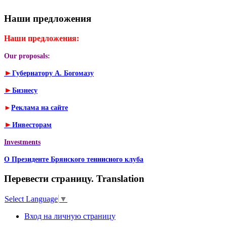
Наши предложения
Наши предложения:
Our proposals:
►
Губернатору А. Богомазу
►
Бизнесу
►
Реклама на сайте
►
Инвесторам
Investments
О Президенте Брянского теннисного клуба
Перевести страницу. Translation
Select Language
▼
Вход на личную страницу