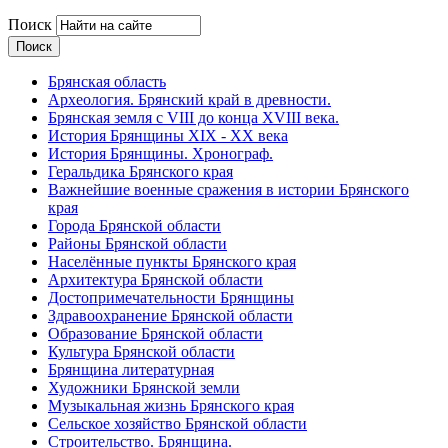
Поиск
Брянская область
Археология. Брянский край в древности.
Брянская земля с VIII до конца XVIII века.
История Брянщины XIX - XX века
История Брянщины. Хронограф.
Геральдика Брянского края
Важнейшие военные сражения в истории Брянского
края
Города Брянской области
Районы Брянской области
Населённые пункты Брянского края
Архитектура Брянской области
Достопримечательности Брянщины
Здравоохранение Брянской области
Образование Брянской области
Культура Брянской области
Брянщина литературная
Художники Брянской земли
Музыкальная жизнь Брянского края
Сельское хозяйство Брянской области
Строительство. Брянщина.