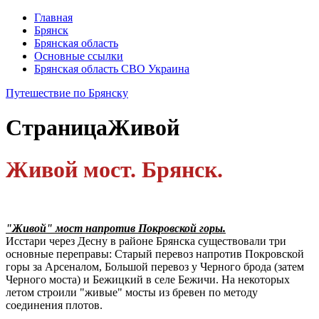
Главная
Брянск
Брянская область
Основные ссылки
Брянская область СВО Украина
Путешествие по Брянску
Страница
Живой
Живой мост. Брянск.
"Живой" мост напротив Покровской горы.
Исстари через Десну в районе Брянска существовали три
основные переправы: Старый перевоз напротив Покровской
горы за Арсеналом, Большой перевоз у Черного брода (затем
Черного моста) и Бежицкий в селе Бежичи. На некоторых
летом строили "живые" мосты из бревен по методу
соединения плотов.