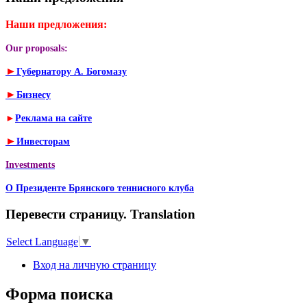
Наши предложения:
Our proposals:
►
Губернатору А. Богомазу
►
Бизнесу
►
Реклама на сайте
►
Инвесторам
Investments
О Президенте Брянского теннисного клуба
Перевести страницу. Translation
Select Language
▼
Вход на личную страницу
Форма поиска