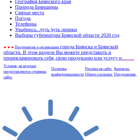
География Брянского края
Природа Брянщины
Святые места
Погода
Телефоны
Улыбнись...чуть чуть лирики
Выборы губернатора Брянской области 2026 год
города Брянска и Брянской
►
►
►
Предприятия и организации
области. В этом разделе Вы можете представить и
прорекламировать себя, свою продукцию или услугу и
..
........
Условия, на которых
Политика
Реклама на сайте.
Контакты.
предоставляются страницы
конфиденциальности
Обмен ссылками.
Предложения.
сайта.