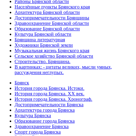
Районы Брянской области
Населённые пункты Брянского края
Архитектура Брянской области
Достопримечательности Брянщины
Здравоохранение Брянской области
Образование Брянской области
Культура Брянской области
Брянщина литературная
Художники Брянской земли
Музыкальная жизнь Брянского края
Сельское хозяйство Брянской области
Строительство. Брянщина.
В картинках: - цитаты великих, мысли умных,
рассуждения неглупых.
Брянск
История города Брянска. Истоки.
История города Брянска. XX век.
История города Брянска. Хронограф.
Достопримечательности Брянска
Архитектура города Брянска
Культура Брянска
Образование города Брянска
Здравоохранение Брянска
Спорт города Брянска