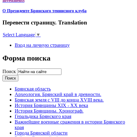
Investments
О Президенте Брянского теннисного клуба
Перевести страницу. Translation
Select Language
▼
Вход на личную страницу
Форма поиска
Поиск
Брянская область
Археология. Брянский край в древности.
Брянская земля с VIII до конца XVIII века.
История Брянщины XIX - XX века
История Брянщины. Хронограф.
Геральдика Брянского края
Важнейшие военные сражения в истории Брянского
края
Города Брянской области