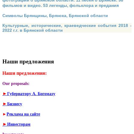
фотографий о Брянской области. 11 песен о Брянске. 98
фильмов и видео. 53 легенды, фольклора и предания
Символы Брянщины, Брянска, Брянской области
Культурные, исторические, краеведческие события 2018 -
2022 г.г. в Брянской области
Наши предложения
Наши предложения:
Our proposals:
►
Губернатору А. Богомазу
►
Бизнесу
►
Реклама на сайте
►
Инвесторам