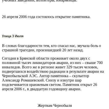
учебных заведений, волонтеры, юнармейцы.
26 апреля 2006 года состоялось открытие памятника.
Улица 3 Июля
В словах благодарности тем, кто спасал нас, звучала боль о
страшной трагедии, произошедшей 20 лет назад.
Сегодня в Брянской области проживает около двух с
половиной тысяч ликвидаторов аварии, из них – свыше 700
инвалидов. Всего же в регионе живет 329 тысяч человек,
подвергшихся воздействию радиации в результате аварии на
Чернобыльской АЭС. Автор памятника – скульптор
Александр Ромашевский. Снизу и изнутри шар
подсвечивается оранжевым светом. Памятник открыт 26
апреля 2006 г., в двадцатую годовщину аварии.
Жертвам Чернобыля