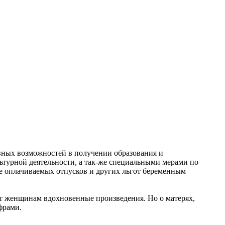
вных возможностей в получении образования и
льтурной деятельности, а так-же специальными мерами по
ие оплачиваемых отпусков и других льгот беременным
т женщинам вдохновенные произведения. Но о матерях,
фрами.