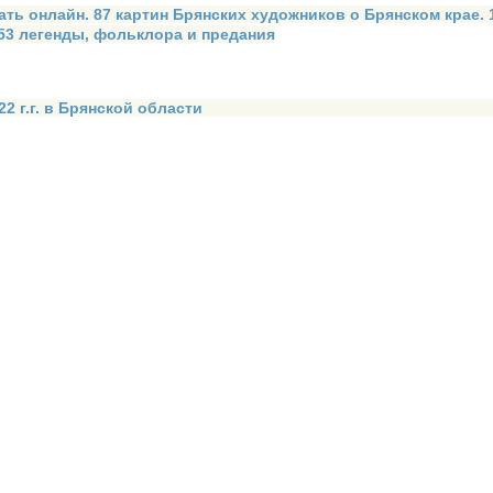
ать онлайн. 87 картин Брянских художников о Брянском крае.
 53 легенды, фольклора и предания
2 г.г. в Брянской области