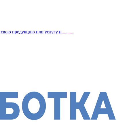
, свою продукцию или услугу и
..
........