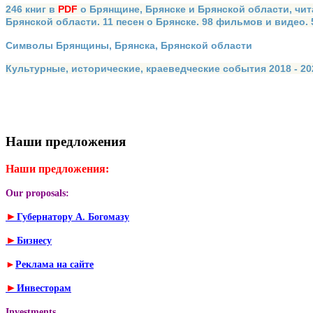
246 книг в
PDF
о Брянщине, Брянске и Брянской области, чит
Брянской области. 11 песен о Брянске. 98 фильмов и видео.
Символы Брянщины, Брянска, Брянской области
Культурные, исторические, краеведческие события 2018 - 202
Наши предложения
Наши предложения:
Our proposals:
►
Губернатору А. Богомазу
►
Бизнесу
►
Реклама на сайте
►
Инвесторам
Investments