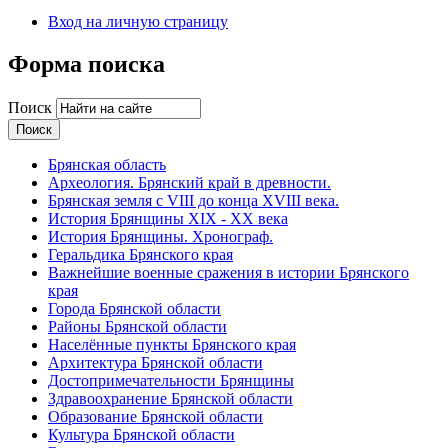
Вход на личную страницу
Форма поиска
Поиск
Брянская область
Археология. Брянский край в древности.
Брянская земля с VIII до конца XVIII века.
История Брянщины XIX - XX века
История Брянщины. Хронограф.
Геральдика Брянского края
Важнейшие военные сражения в истории Брянского
края
Города Брянской области
Районы Брянской области
Населённые пункты Брянского края
Архитектура Брянской области
Достопримечательности Брянщины
Здравоохранение Брянской области
Образование Брянской области
Культура Брянской области