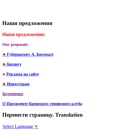
Наши предложения
Наши предложения:
Our proposals:
►
Губернатору А. Богомазу
►
Бизнесу
►
Реклама на сайте
►
Инвесторам
Investments
О Президенте Брянского теннисного клуба
Перевести страницу. Translation
Select Language
▼