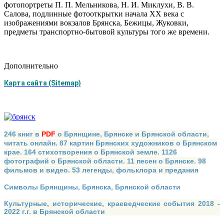
фотопортреты П. П. Мельникова, Н. И. Миклухи, В. В.
Салова, подлинные фотооткрытки начала ХХ века с
изображениями вокзалов Брянска, Бежицы, Жуковки,
предметы транспортно-бытовой культуры того же времени.
Дополнительно
Карта сайта (Sitemap)
246 книг в
PDF
о Брянщине, Брянске и Брянской области,
читать онлайн. 87 картин Брянских художников о Брянском
крае. 164 стихотворения о Брянской земле. 1126
фотографий о Брянской области. 11 песен о Брянске. 98
фильмов и видео. 53 легенды, фольклора и предания
Символы Брянщины, Брянска, Брянской области
Культурные, исторические, краеведческие события 2018 -
2022 г.г. в Брянской области