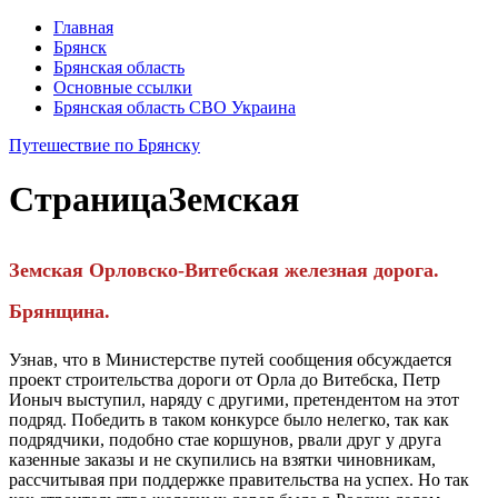
Главная
Брянск
Брянская область
Основные ссылки
Брянская область СВО Украина
Путешествие по Брянску
Страница
Земская
Земская Орловско-Витебская железная дорога.
Брянщина.
Узнав, что в Министерстве путей сообщения обсуждается
проект строительства дороги от Орла до Витебска, Петр
Ионыч выступил, наряду с другими, претендентом на этот
подряд. По­бедить в таком конкурсе было нелегко, так как
подрядчики, по­добно стае коршунов, рвали друг у друга
казенные заказы и не скупились на взятки чиновникам,
рассчитывая при поддержке правительства на успех. Но так