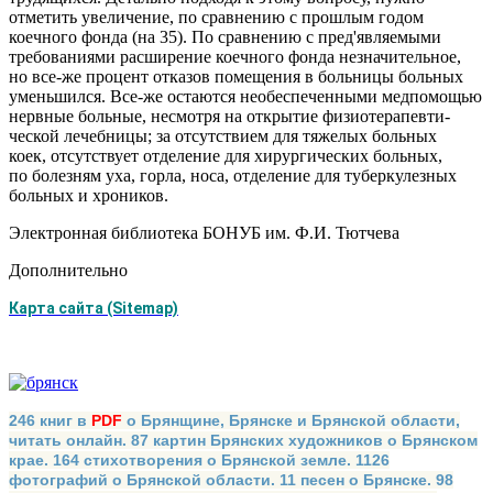
отметить увеличение, по сравнению с прошлым годом
коечного фонда (на 35). По сравнению с пред'являемыми
требованиями расширение коечного фонда незначительное,
но все-же процент отказов помещения в больницы больных
уменьшился. Все-же остаются необеспеченными медпомощью
нервные больные, несмотря на открытие физиотерапевти-
ческой лечебницы; за отсутствием для тяжелых больных
коек, отсутствует отделение для хирургических больных,
по болезням уха, горла, носа, отделение для туберкулезных
больных и хроников.
Электронная библиотека БОНУБ им. Ф.И. Тютчева
Дополнительно
Карта сайта (Sitemap)
246 книг в
PDF
о Брянщине, Брянске и Брянской области,
читать онлайн. 87 картин Брянских художников о Брянском
крае. 164 стихотворения о Брянской земле. 1126
фотографий о Брянской области. 11 песен о Брянске. 98