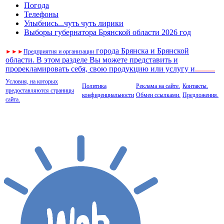
Погода
Телефоны
Улыбнись...чуть чуть лирики
Выборы губернатора Брянской области 2026 год
города Брянска и Брянской
►
►
►
Предприятия и организации
области. В этом разделе Вы можете представить и
прорекламировать себя, свою продукцию или услугу и
..
........
Условия, на которых
Политика
Реклама на сайте.
Контакты.
предоставляются страницы
конфиденциальности
Обмен ссылками.
Предложения.
сайта.