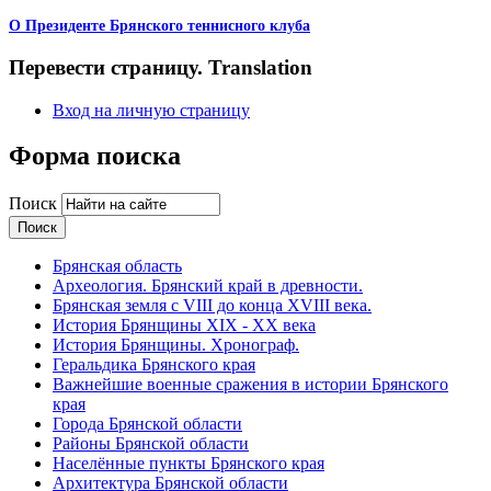
О Президенте Брянского теннисного клуба
Перевести страницу. Translation
Вход на личную страницу
Форма поиска
Поиск
Брянская область
Археология. Брянский край в древности.
Брянская земля с VIII до конца XVIII века.
История Брянщины XIX - XX века
История Брянщины. Хронограф.
Геральдика Брянского края
Важнейшие военные сражения в истории Брянского
края
Города Брянской области
Районы Брянской области
Населённые пункты Брянского края
Архитектура Брянской области