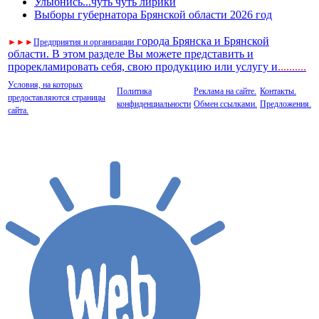
Улыбнись...чуть чуть лирики
Выборы губернатора Брянской области 2026 год
города Брянска и Брянской
►
►
►
Предприятия и организации
области. В этом разделе Вы можете представить и
прорекламировать себя, свою продукцию или услугу и
..
........
Условия, на которых
Политика
Реклама на сайте.
Контакты.
предоставляются страницы
конфиденциальности
Обмен ссылками.
Предложения.
сайта.