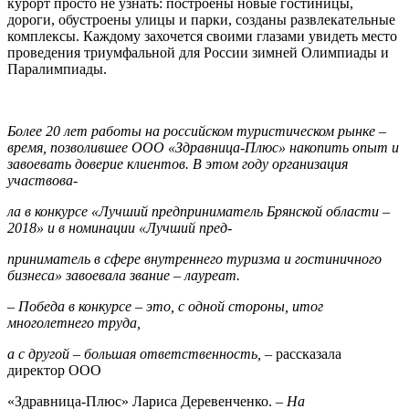
курорт просто не узнать: построены новые гостиницы,
дороги, обустроены улицы и парки, созданы развлекательные
комплексы. Каждому захочет­ся своими глазами увидеть место
проведения триумфальной для России зимней Олимпиады и
Паралимпиады.
Более 20 лет работы на российском туристическом рынке –
время, позволившее ООО «Здравница-Плюс» накопить опыт и
завоевать доверие клиентов. В этом году организация
участвова-
ла в конкурсе «Лучший предприниматель Брянской области –
2018» и в номинации «Лучший пред-
приниматель в сфере внутреннего туризма и гостиничного
бизнеса» завоевала звание – лауреат.
– Победа в конкурсе – это, с одной стороны, итог
многолетнего труда,
а с другой – большая ответственность,
– рассказала
директор ООО
«Здравница-Плюс» Лариса Деревенченко. –
На