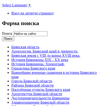
Select Language
▼
Вход на личную страницу
Форма поиска
Поиск
Брянская область
Археология. Брянский край в древности.
Брянская земля с VIII до конца XVIII века.
История Брянщины XIX - XX века
История Брянщины. Хронограф.
Геральдика Брянского края
Важнейшие военные сражения в истории Брянского
края
Города Брянской области
Районы Брянской области
Населённые пункты Брянского края
Архитектура Брянской области
Достопримечательности Брянщины
Здравоохранение Брянской области