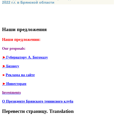
2022 г.г. в Брянской области
Наши предложения
Наши предложения:
Our proposals:
►
Губернатору А. Богомазу
►
Бизнесу
►
Реклама на сайте
►
Инвесторам
Investments
О Президенте Брянского теннисного клуба
Перевести страницу. Translation