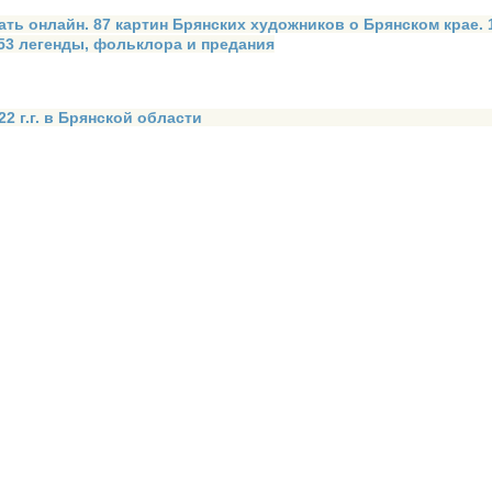
ать онлайн. 87 картин Брянских художников о Брянском крае.
 53 легенды, фольклора и предания
2 г.г. в Брянской области