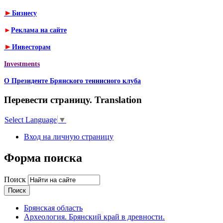
►
Бизнесу
►
Реклама на сайте
►
Инвесторам
Investments
О Президенте Брянского теннисного клуба
Перевести страницу. Translation
Select Language
▼
Вход на личную страницу
Форма поиска
Поиск
Брянская область
Археология. Брянский край в древности.