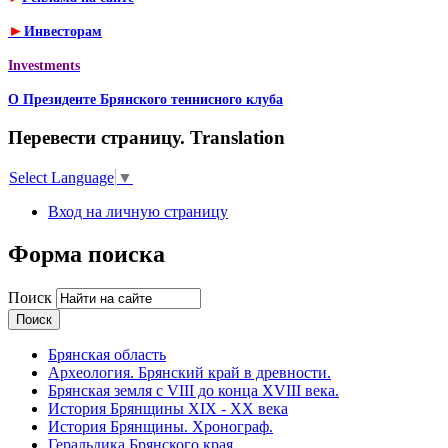
►
Инвесторам
Investments
О Президенте Брянского теннисного клуба
Перевести страницу. Translation
Select Language
▼
Вход на личную страницу
Форма поиска
Поиск
Брянская область
Археология. Брянский край в древности.
Брянская земля с VIII до конца XVIII века.
История Брянщины XIX - XX века
История Брянщины. Хронограф.
Геральдика Брянского края