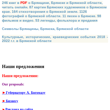
246 книг в
PDF
о Брянщине, Брянске и Брянской области,
читать онлайн. 87 картин Брянских художников о Брянском
крае. 164 стихотворения о Брянской земле. 1126
фотографий о Брянской области. 11 песен о Брянске. 98
фильмов и видео. 53 легенды, фольклора и предания
Символы Брянщины, Брянска, Брянской области
Культурные, исторические, краеведческие события 2018 -
2022 г.г. в Брянской области
Наши предложения
Наши предложения:
Our proposals:
►
Губернатору А. Богомазу
►
Бизнесу
►
Реклама на сайте