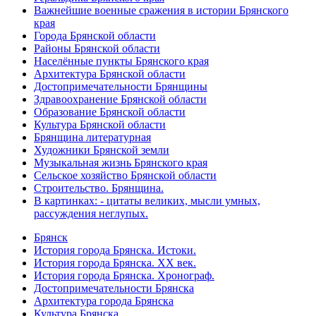
Важнейшие военные сражения в истории Брянского
края
Города Брянской области
Районы Брянской области
Населённые пункты Брянского края
Архитектура Брянской области
Достопримечательности Брянщины
Здравоохранение Брянской области
Образование Брянской области
Культура Брянской области
Брянщина литературная
Художники Брянской земли
Музыкальная жизнь Брянского края
Сельское хозяйство Брянской области
Строительство. Брянщина.
В картинках: - цитаты великих, мысли умных,
рассуждения неглупых.
Брянск
История города Брянска. Истоки.
История города Брянска. XX век.
История города Брянска. Хронограф.
Достопримечательности Брянска
Архитектура города Брянска
Культура Брянска