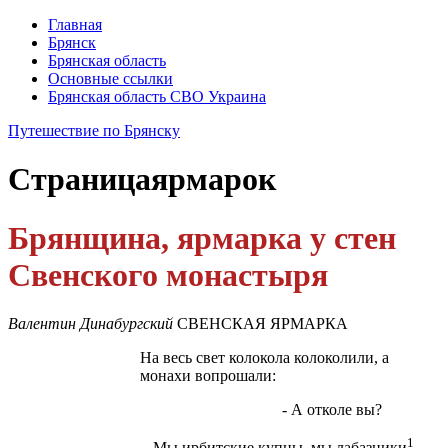
Главная
Брянск
Брянская область
Основные ссылки
Брянская область СВО Украина
Путешествие по Брянску
Страница
ярмарок
Брянщина, ярмарка у стен
Свенского монастыря
Валентин Динабургский
СВЕНСКАЯ ЯРМАРКА
На весь свет колокола колоколили, а
монахи вопрошали:
- А отколе вы?
1