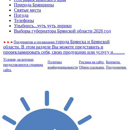
Природа Брянщины
Святые места
Погода
Телефоны
Улыбнись...чуть чуть лирики
Выборы губернатора Брянской области 2026 год
города Брянска и Брянской
►
►
►
Предприятия и организации
области. В этом разделе Вы можете представить и
прорекламировать себя, свою продукцию или услугу и
..
........
Условия, на которых
Политика
Реклама на сайте.
Контакты.
предоставляются страницы
конфиденциальности
Обмен ссылками.
Предложения.
сайта.