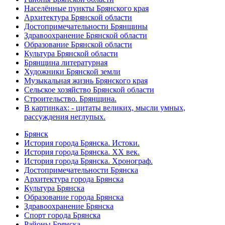
Населённые пункты Брянского края
Архитектура Брянской области
Достопримечательности Брянщины
Здравоохранение Брянской области
Образование Брянской области
Культура Брянской области
Брянщина литературная
Художники Брянской земли
Музыкальная жизнь Брянского края
Сельское хозяйство Брянской области
Строительство. Брянщина.
В картинках: - цитаты великих, мысли умных,
рассуждения неглупых.
Брянск
История города Брянска. Истоки.
История города Брянска. XX век.
История города Брянска. Хронограф.
Достопримечательности Брянска
Архитектура города Брянска
Культура Брянска
Образование города Брянска
Здравоохранение Брянска
Спорт города Брянска
Районы Брянска