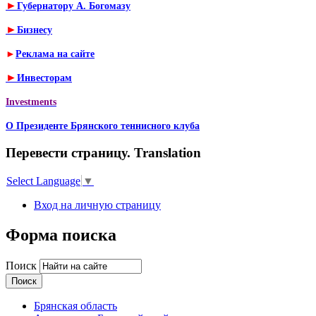
►
Губернатору А. Богомазу
►
Бизнесу
►
Реклама на сайте
►
Инвесторам
Investments
О Президенте Брянского теннисного клуба
Перевести страницу. Translation
Select Language
▼
Вход на личную страницу
Форма поиска
Поиск
Брянская область