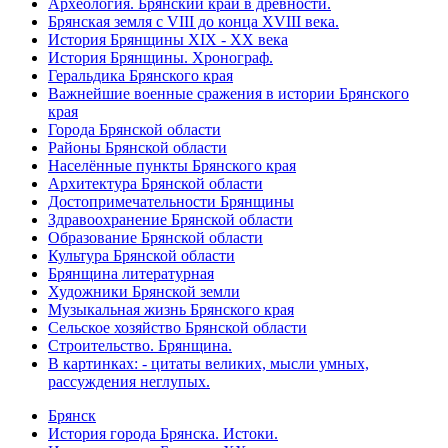
Археология. Брянский край в древности.
Брянская земля с VIII до конца XVIII века.
История Брянщины XIX - XX века
История Брянщины. Хронограф.
Геральдика Брянского края
Важнейшие военные сражения в истории Брянского
края
Города Брянской области
Районы Брянской области
Населённые пункты Брянского края
Архитектура Брянской области
Достопримечательности Брянщины
Здравоохранение Брянской области
Образование Брянской области
Культура Брянской области
Брянщина литературная
Художники Брянской земли
Музыкальная жизнь Брянского края
Сельское хозяйство Брянской области
Строительство. Брянщина.
В картинках: - цитаты великих, мысли умных,
рассуждения неглупых.
Брянск
История города Брянска. Истоки.