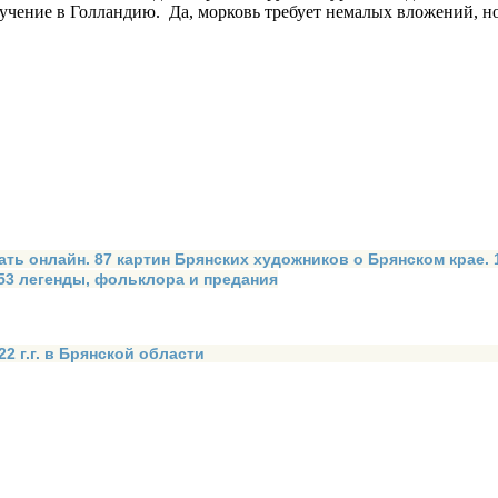
учение в Голландию. Да, морковь требует немалых вложений, но
ать онлайн. 87 картин Брянских художников о Брянском крае.
 53 легенды, фольклора и предания
2 г.г. в Брянской области