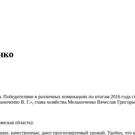
нко
бедителями в различных номинациях по итогам 2016 года ста
ьниченко В. Г.», глава хозяйства Мельниченко Вячеслав Григорь
янская область):
шие, качественные, дают прогнозируемый урожай. Удобно, что к