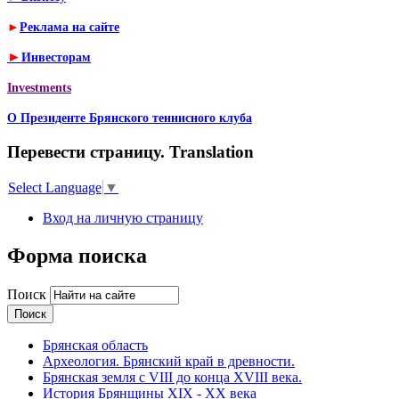
►
Реклама на сайте
►
Инвесторам
Investments
О Президенте Брянского теннисного клуба
Перевести страницу. Translation
Select Language
▼
Вход на личную страницу
Форма поиска
Поиск
Брянская область
Археология. Брянский край в древности.
Брянская земля с VIII до конца XVIII века.
История Брянщины XIX - XX века