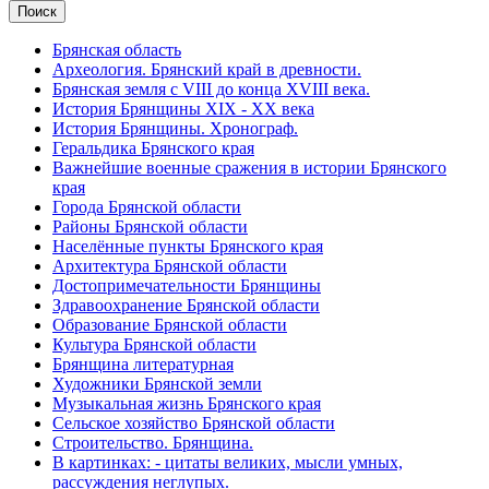
Брянская область
Археология. Брянский край в древности.
Брянская земля с VIII до конца XVIII века.
История Брянщины XIX - XX века
История Брянщины. Хронограф.
Геральдика Брянского края
Важнейшие военные сражения в истории Брянского
края
Города Брянской области
Районы Брянской области
Населённые пункты Брянского края
Архитектура Брянской области
Достопримечательности Брянщины
Здравоохранение Брянской области
Образование Брянской области
Культура Брянской области
Брянщина литературная
Художники Брянской земли
Музыкальная жизнь Брянского края
Сельское хозяйство Брянской области
Строительство. Брянщина.
В картинках: - цитаты великих, мысли умных,
рассуждения неглупых.