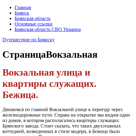
Главная
Брянск
Брянская область
Основные ссылки
Брянская область СВО Украина
Путешествие по Брянску
Страница
Вокзальная
Вокзальная улица и
квартиры служащих.
Бежица.
Движемся по главной Вокзальной улице к переезду через
железно­дорожные пути. Справа на открытке мы видим один
из домов, в ко­тором располагались квартиры служащих
Брянского завода. Стоит сказать, что таких двухэтажных
коттеджей, возведенных в стиле мо­дерн, в Бежице было