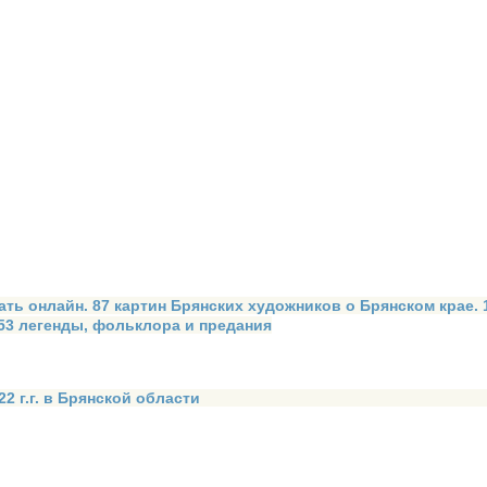
ать онлайн. 87 картин Брянских художников о Брянском крае.
 53 легенды, фольклора и предания
2 г.г. в Брянской области