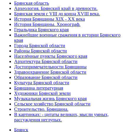
Брянская область
Археология. Брянский край в древности.
Брянская земля с VIII до конца XVIII века.
История Брянщины XIX - XX века
История Брянщины. Хронограф.
Геральдика Брянского края
Важнейшие военные сражения в истории Брянского
края
Города Брянской области
Районы Брянской области
Населённые пункты Брянского края
Архитектура Брянской области
Достопримечательности Брянщины
Здравоохранение Брянской области
Образование Брянской области
Культура Брянской области
Брянщина литературная
Художники Брянской земли
Музыкальная жизнь Брянского края
Сельское хозяйство Брянской области
Строительство. Брянщина.
В картинках: - цитаты великих, мысли умных,
рассуждения неглупых.
Брянск