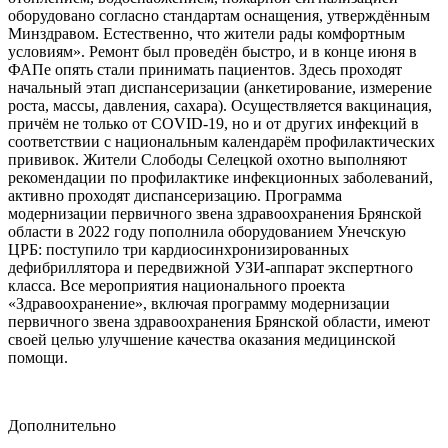
оборудовано согласно стандартам оснащения, утверждённым
Минздравом. Естественно, что жители рады комфортным
условиям». Ремонт был проведён быстро, и в конце июня в
ФАПе опять стали принимать пациентов. Здесь проходят
начальный этап диспансеризации (анкетирование, измерение
роста, массы, давления, сахара). Осуществляется вакцинация,
причём не только от COVID-19, но и от других инфекций в
соответствии с национальным календарём профилактических
прививок. Жители Слободы Селецкой охотно выполняют
рекомендации по профилактике инфекционных заболеваний,
активно проходят диспансеризацию. Программа
модернизации первичного звена здравоохранения Брянской
области в 2022 году пополнила оборудованием Унечскую
ЦРБ: поступило три кардиосинхронизированных
дефибриллятора и передвижной УЗИ-аппарат экспертного
класса. Все мероприятия национального проекта
«Здравоохранение», включая программу модернизации
первичного звена здравоохранения Брянской области, имеют
своей целью улучшение качества оказания медицинской
помощи.
Дополнительно