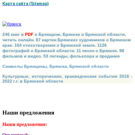
Карта сайта (Sitemap)
246 книг в
PDF
о Брянщине, Брянске и Брянской области,
читать онлайн. 87 картин Брянских художников о Брянском
крае. 164 стихотворения о Брянской земле. 1126
фотографий о Брянской области. 11 песен о Брянске. 98
фильмов и видео. 53 легенды, фольклора и предания
Символы Брянщины, Брянска, Брянской области
Культурные, исторические, краеведческие события 2018 -
2022 г.г. в Брянской области
Наши предложения
Наши предложения:
Our proposals: