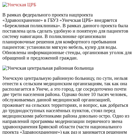
В рамках федерального проекта нацпроекта
«Здравоохранение» в ГБУЗ «Унечская ЦРБ» внедряется
«Бережливая поликлиника». В рамках данного проекта была
поставлена цель сделать удобную и понятную для пациентов
систему навигации. В поликлинике организовали
планировочные решения для комфортного пребывания
пациентов: установили мягкую мебель, кулер для воды.
Обновлены информационные стенды, организован уголок для
обращений и предложений граждан.
Унечскую центральную районную больницу, по сути, нельзя
отнести к сельским медицинским организациям, так как она
располагается в Унече, а это город, где сосредоточено почти
две трети населения района. Однако более 10 тысяч человек,
обслуживаемых данной медицинской организацией,
проживает на сельских территориях, и вопрос, как добраться
до труднодоступных населённых пунктов, стоял перед
медицинскими работниками района довольно остро. Одно из
направлений программы модернизации первичного звена
здравоохранения Брянской области (части национального
проекта «Здравоохранение») как раз и занимается решением