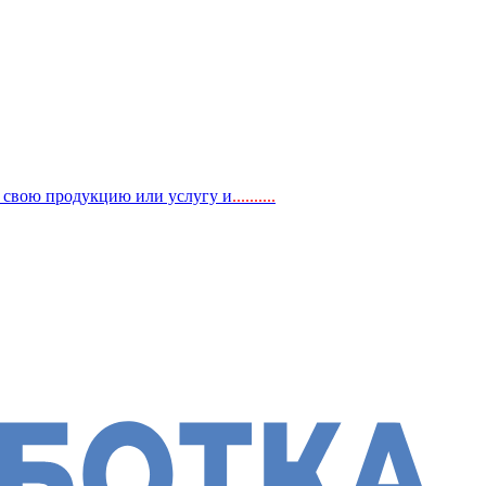
, свою продукцию или услугу и
..
........