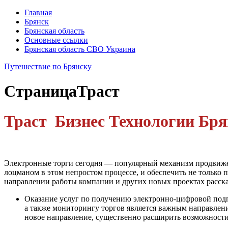
Главная
Брянск
Брянская область
Основные ссылки
Брянская область СВО Украина
Путешествие по Брянску
Страница
Траст
Траст Бизнес Технологии Б
Электронные торги сегодня — популярный механизм продвижен
лоцманом в этом непростом процессе, и обеспечить не только 
направлении работы компании и других новых проектах расс
Оказание услуг по получению электрон­но-цифровой подп
а также мониторингу тор­гов является важным направлен
новое направление, существенно расширить возможности