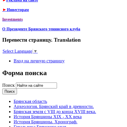
►
Реклама на сайте
►
Инвесторам
Investments
О Президенте Брянского теннисного клуба
Перевести страницу. Translation
Select Language
▼
Вход на личную страницу
Форма поиска
Поиск
Брянская область
Археология. Брянский край в древности.
Брянская земля с VIII до конца XVIII века.
История Брянщины XIX - XX века
История Брянщины. Хронограф.
Геральдика Брянского края