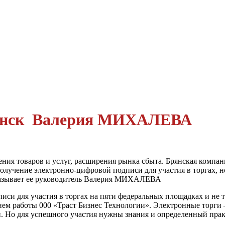
рянск Валерия МИХАЛЕВА
ия товаров и услуг, расширения рынка сбыта. Брянская компани
получение электронно-цифровой подписи для участия в торгах, н
казывает ее руководитель Валерия МИХАЛЕВА
иси для участия в торгах на пяти федеральных площадках и не т
ием работы 000 «Траст Бизнес Технологии». Электронные торги
. Но для успешного участия нужны знания и опреде­ленный пра