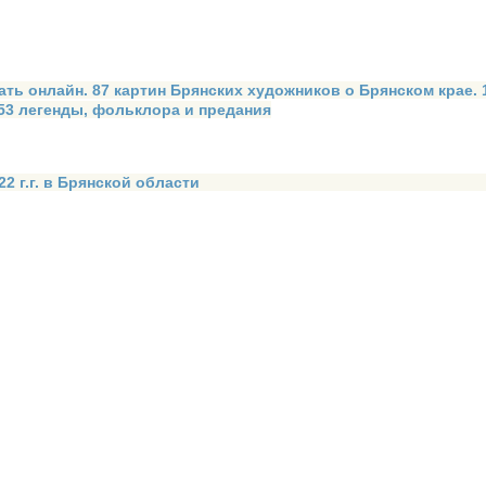
ать онлайн. 87 картин Брянских художников о Брянском крае.
 53 легенды, фольклора и предания
2 г.г. в Брянской области