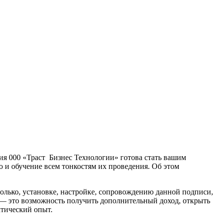
я 000 «Траст Бизнес Технологии» готова стать вашим
о и обучение всем тонкостям их проведения. Об этом
оль­ко, установке, настройке, сопровождению данной подписи,
 — это возможность получить дополни­тельный доход, открыть
ктический опыт.