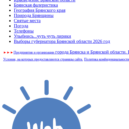
Брянская фалеристика
География Брянского края
Природа Брянщины
Святые места
Погода
Телефоны
Улыбнись...чуть чуть лирики
Выборы губернатора Брянской области 2026 год
города Брянска и Брянской области.
►
►
►
Предприятия и организации
Условия, на которых предоставляются страницы сайта.
Политика конфиденциальности