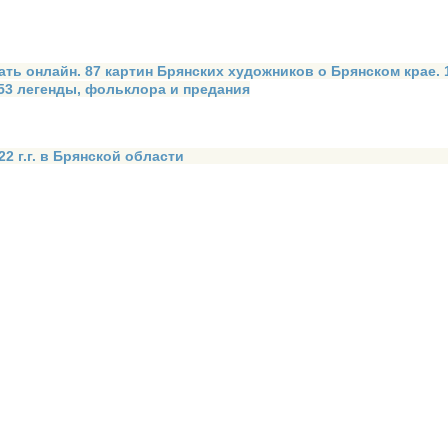
ать онлайн. 87 картин Брянских художников о Брянском крае.
 53 легенды, фольклора и предания
2 г.г. в Брянской области