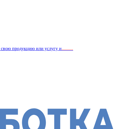
, свою продукцию или услугу и
..
........