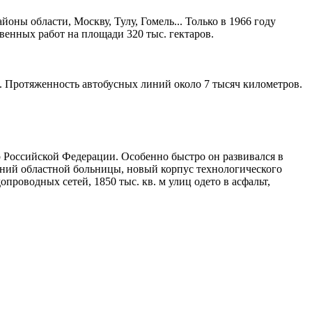
ны области, Москву, Тулу, Гомель... Только в 1966 году
венных работ на площади 320 тыс. гектаров.
. Протяженность автобусных линий около 7 тысяч километров.
р Российской Федерации. Особенно быстро он развивался в
даний областной больницы, новый корпус технологического
роводных сетей, 1850 тыс. кв. м улиц одето в асфальт,