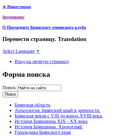
►
Инвесторам
Investments
О Президенте Брянского теннисного клуба
Перевести страницу. Translation
Select Language
▼
Вход на личную страницу
Форма поиска
Поиск
Брянская область
Археология. Брянский край в древности.
Брянская земля с VIII до конца XVIII века.
История Брянщины XIX - XX века
История Брянщины. Хронограф.
Геральдика Брянского края