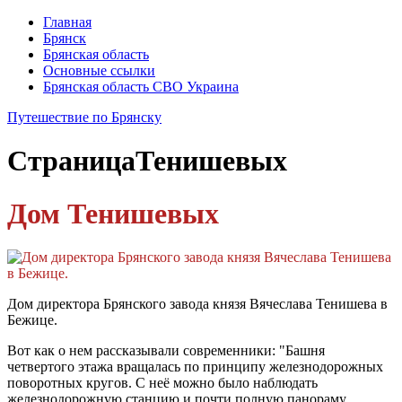
Главная
Брянск
Брянская область
Основные ссылки
Брянская область СВО Украина
Путешествие по Брянску
Страница
Тенишевых
Дом Тенишевых
Дом директора Брянского завода князя Вячеслава Тенишева в
Бежице.
Вот как о нем рассказывали современники: "Башня
четвертого этажа вращалась по принципу железнодорожных
поворотных кругов. С неё можно было наблюдать
железнодорожную станцию и почти полную панораму