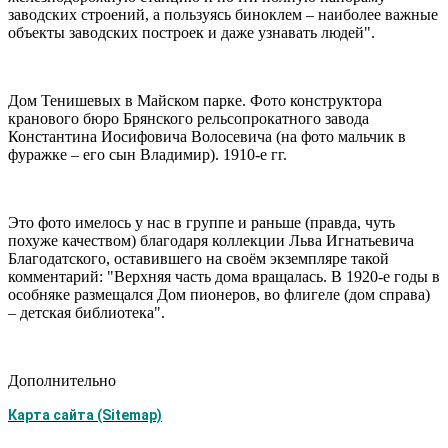
заводских строений, а пользуясь биноклем – наиболее важные
объекты заводских построек и даже узнавать людей".
Дом Тенишевых в Майском парке. Фото конструктора
кранового бюро Брянского рельсопрокатного завода
Константина Иосифовича Волосевича (на фото мальчик в
фуражке – его сын Владимир). 1910-е гг.
Это фото имелось у нас в группе и раньше (правда, чуть
похуже качеством) благодаря коллекции Льва Игнатьевича
Благодатского, оставившего на своём экземпляре такой
комментарий: "Верхняя часть дома вращалась. В 1920-е годы в
особняке размещался Дом пионеров, во флигеле (дом справа)
– детская библиотека".
Дополнительно
Карта сайта (Sitemap)